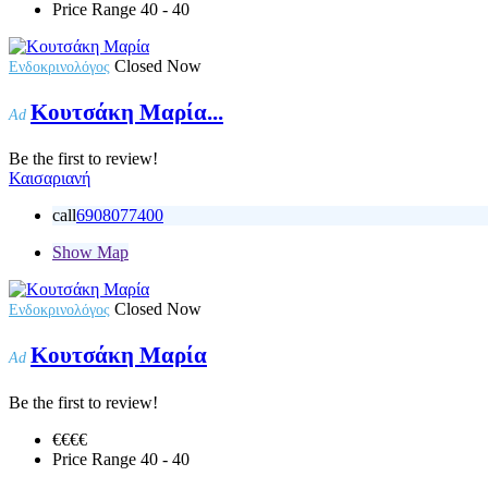
Price Range
40 - 40
Closed Now
Ενδοκρινολόγος
Κουτσάκη Μαρία...
Ad
Be the first to review!
Καισαριανή
call
6908077400
Show Map
Closed Now
Ενδοκρινολόγος
Κουτσάκη Μαρία
Ad
Be the first to review!
€€
€€
Price Range
40 - 40