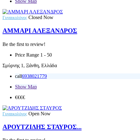
Show Map
Closed Now
Γυναικολόγος
ΑΜΜΑΡΙ ΑΛΕΞΑΝΔΡΟΣ
Be the first to review!
Price Range
1 - 50
Σμύρνης 1, Ξάνθη, Ελλάδα
call
6938021779
Show Map
€€€
€
Open Now
Γυναικολόγος
ΑΡΟΥΤΖΙΔΗΣ ΣΤΑΥΡΟΣ...