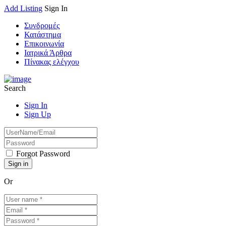
Add Listing
Sign In
Συνδρομές
Κατάστημα
Επικοινωνία
Ιατρικά Άρθρα
Πίνακας ελέγχου
Search
Sign In
Sign Up
Forgot Password
Or