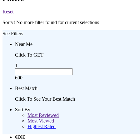
Reset
Sorry! No more filter found for current selections
See Filters
Near Me
Click To GET
1
600
Best Match
Click To See Your Best Match
Sort By
Most Reviewed
Most Viewed
Highest Rated
€€
€€