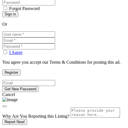
Forgot Password
Or
I Agree
You agree you accept our Terms & Conditions for posting this ad.
Cancel
Why Are You Reporting this
Listing?
Report Now!