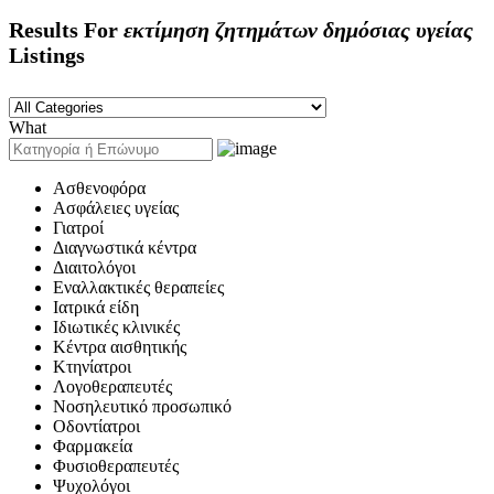
Results For
εκτίμηση ζητημάτων δημόσιας υγείας
Listings
What
Ασθενοφόρα
Ασφάλειες υγείας
Γιατροί
Διαγνωστικά κέντρα
Διαιτολόγοι
Εναλλακτικές θεραπείες
Ιατρικά είδη
Ιδιωτικές κλινικές
Κέντρα αισθητικής
Κτηνίατροι
Λογοθεραπευτές
Νοσηλευτικό προσωπικό
Οδοντίατροι
Φαρμακεία
Φυσιοθεραπευτές
Ψυχολόγοι