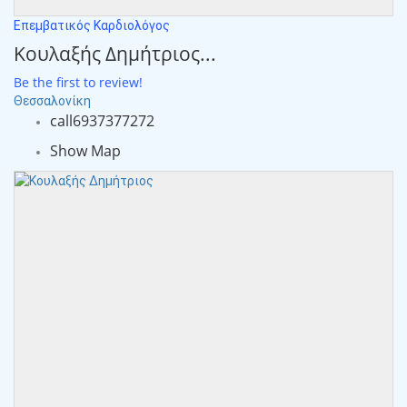
Επεμβατικός Καρδιολόγος
Κουλαξής Δημήτριος...
Be the first to review!
Θεσσαλονίκη
call
6937377272
Show Map