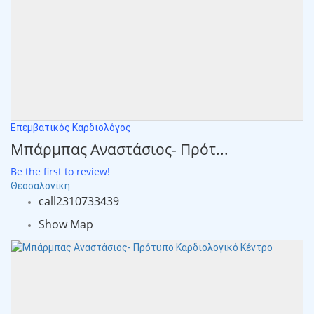
Επεμβατικός Καρδιολόγος
Μπάρμπας Αναστάσιος- Πρότ...
Be the first to review!
Θεσσαλονίκη
call
2310733439
Show Map