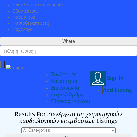
Νοσηλευτικό προσωπικό
Οδοντίατροι
Φαρμακεία
Φυσιοθεραπευτές
Ψυχολόγοι
Where
Συνδρομές
Sign In
Κατάστημα
Επικοινωνία
Add Listing
Ιατρικά Άρθρα
Πίνακας ελέγχου
Results For
διενέργεια μη χειρουργικών
καρδιολογικών επεμβάσεων
Listings