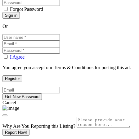
Forgot Password
Or
I Agree
You agree you accept our Terms & Conditions for posting this ad.
Cancel
Why Are You Reporting this
Listing?
Report Now!