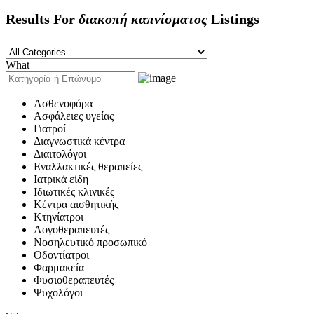
Results For
διακοπή καπνίσματος
Listings
What
Ασθενοφόρα
Ασφάλειες υγείας
Γιατροί
Διαγνωστικά κέντρα
Διαιτολόγοι
Εναλλακτικές θεραπείες
Ιατρικά είδη
Ιδιωτικές κλινικές
Κέντρα αισθητικής
Κτηνίατροι
Λογοθεραπευτές
Νοσηλευτικό προσωπικό
Οδοντίατροι
Φαρμακεία
Φυσιοθεραπευτές
Ψυχολόγοι