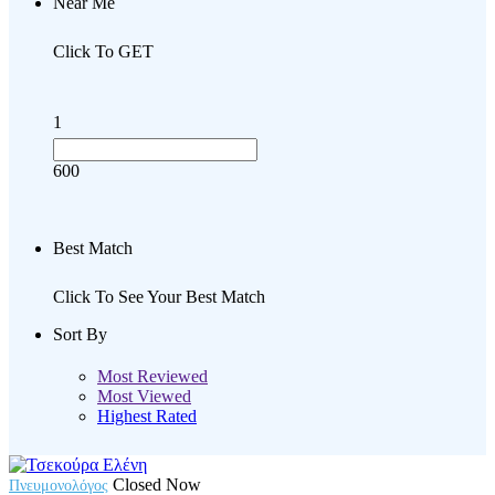
Near Me
Click To GET
1
600
Best Match
Click To See Your Best Match
Sort By
Most Reviewed
Most Viewed
Highest Rated
Closed Now
Πνευμονολόγος