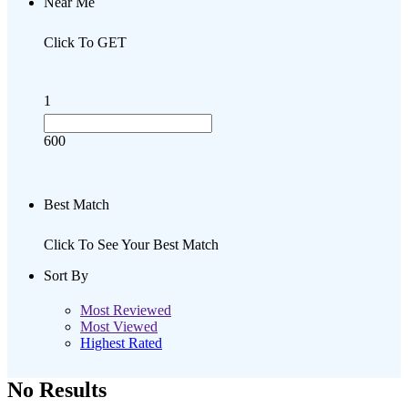
Near Me
Click To GET
1
600
Best Match
Click To See Your Best Match
Sort By
Most Reviewed
Most Viewed
Highest Rated
No Results