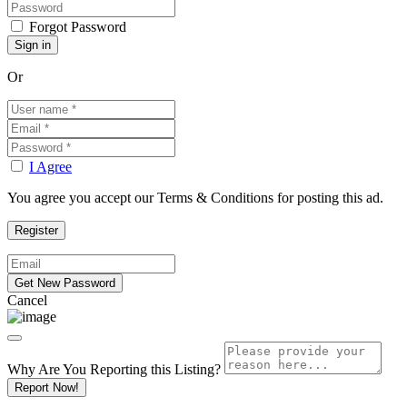
Forgot Password
Or
I Agree
You agree you accept our Terms & Conditions for posting this ad.
Cancel
Why Are You Reporting this
Listing?
Report Now!