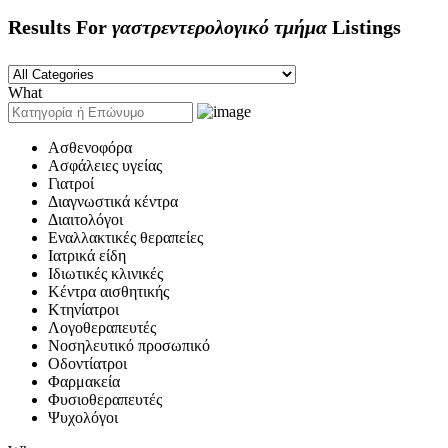
Results For
γαστρεντερολογικό τμήμα
Listings
What
Ασθενοφόρα
Ασφάλειες υγείας
Γιατροί
Διαγνωστικά κέντρα
Διαιτολόγοι
Εναλλακτικές θεραπείες
Ιατρικά είδη
Ιδιωτικές κλινικές
Κέντρα αισθητικής
Κτηνίατροι
Λογοθεραπευτές
Νοσηλευτικό προσωπικό
Οδοντίατροι
Φαρμακεία
Φυσιοθεραπευτές
Ψυχολόγοι