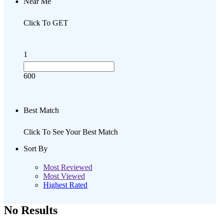
Near Me
Click To GET
1
600
Best Match
Click To See Your Best Match
Sort By
Most Reviewed
Most Viewed
Highest Rated
No Results