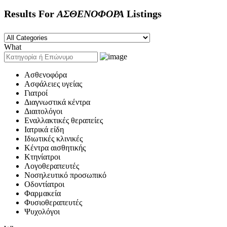
Results For
ΑΣΘΕΝΟΦΟΡΑ
Listings
What
Ασθενοφόρα
Ασφάλειες υγείας
Γιατροί
Διαγνωστικά κέντρα
Διαιτολόγοι
Εναλλακτικές θεραπείες
Ιατρικά είδη
Ιδιωτικές κλινικές
Κέντρα αισθητικής
Κτηνίατροι
Λογοθεραπευτές
Νοσηλευτικό προσωπικό
Οδοντίατροι
Φαρμακεία
Φυσιοθεραπευτές
Ψυχολόγοι