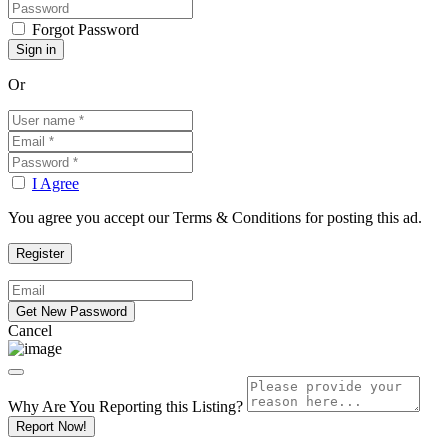
Forgot Password
Or
I Agree
You agree you accept our Terms & Conditions for posting this ad.
Cancel
Why Are You Reporting this
Listing?
Report Now!