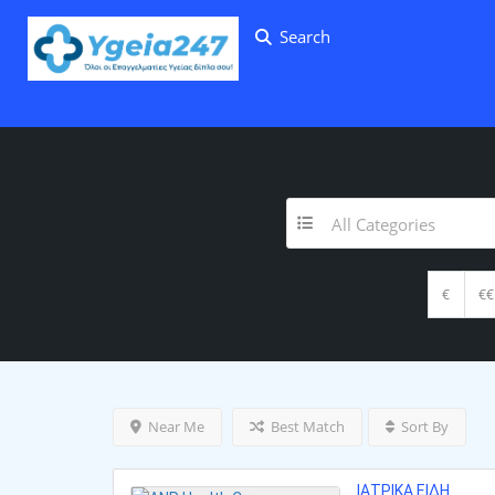
Search
All Categories
€
€€
Near Me
Best Match
Sort By
ΙΑΤΡΙΚΆ ΕΊΔΗ