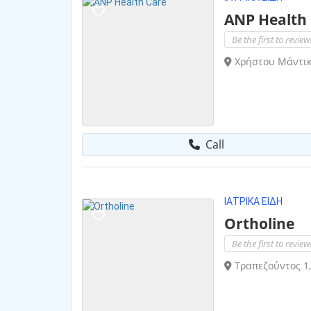
ANP Health
Be the first to review
Χρήστου Μάντικ
Call
ΙΑΤΡΙΚΆ ΕΊΔΗ
Ortholine
Be the first to review
Τραπεζούντος 1,