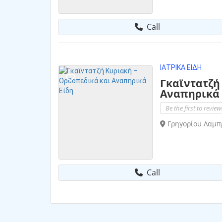
Call
ΙΑΤΡΙΚΆ ΕΊΔΗ
Γκαϊντατζή
Αναπηρικά Ε
Be the first to review
Γρηγορίου Λαμπρ
Call