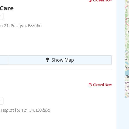
Closed Now
 Care
!
α 21, Ραφήνα, Ελλάδα
Show Map
Closed Now
!
 Περιστέρι 121 34, Ελλάδα