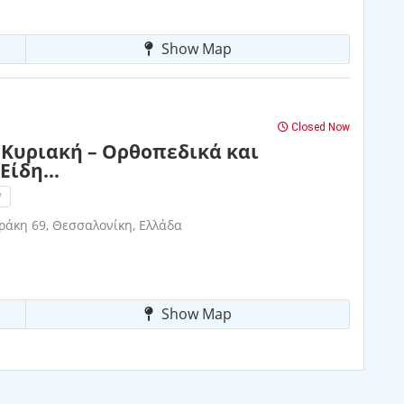
Show Map
Closed Now
 Κυριακή – Ορθοπεδικά και
ίδη...
!
άκη 69, Θεσσαλονίκη, Ελλάδα
Show Map