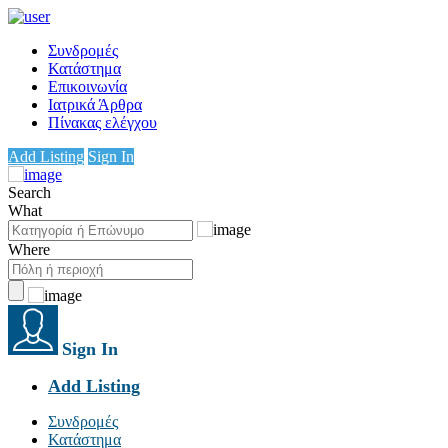
Συνδρομές
Κατάστημα
Επικοινωνία
Ιατρικά Άρθρα
Πίνακας ελέγχου
Add Listing
Sign In
Search
What
Where
Sign In
Add Listing
Συνδρομές
Κατάστημα