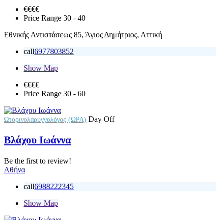
€€
€€
Price Range
30 - 40
Εθνικής Αντιστάσεως 85, Άγιος Δημήτριος, Αττική
call
6977803852
Show Map
€€€
€
Price Range
30 - 60
Day Off
Ωτορινολαρυγγολόγος (ΩΡΛ)
Βλάχου Ιωάννα
Be the first to review!
Αθήνα
call
6988222345
Show Map