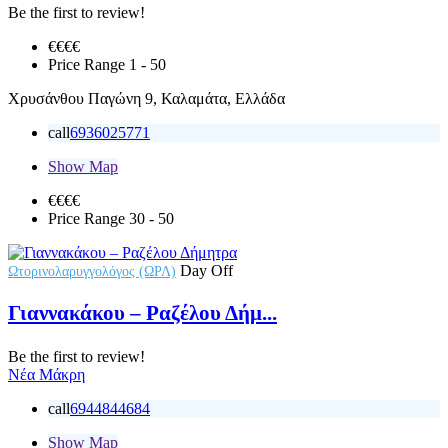
Be the first to review!
€€
€€
Price Range
1 - 50
Χρυσάνθου Παγώνη 9, Καλαμάτα, Ελλάδα
call
6936025771
Show Map
€€€
€
Price Range
30 - 50
Day Off
Ωτορινολαρυγγολόγος (ΩΡΛ)
Γιαννακάκου – Ραζέλου Δήμ...
Be the first to review!
Νέα Μάκρη
call
6944844684
Show Map