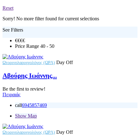
Reset
Sorry! No more filter found for current selections
See Filters
€€€
€
Price Range
40 - 50
Day Off
Ωτορινολαρυγγολόγος (ΩΡΛ)
Αβούρης Ιωάννης...
Be the first to review!
Πειραιάς
call
6945857469
Show Map
Day Off
Ωτορινολαρυγγολόγος (ΩΡΛ)