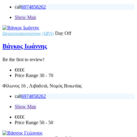
call
6974858262
Show Map
Day Off
Ωτορινολαρυγγολόγος (ΩΡΛ)
Βάγκος Ιωάννης
Be the first to review!
€€
€€
Price Range
30 - 70
Φίλωνος 16 , Λιβαδειά, Νομός Βοιωτίας
call
6974858262
Show Map
€€€
€
Price Range
50 - 50