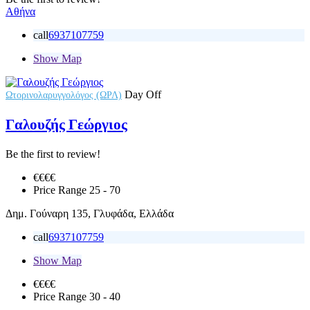
Αθήνα
call
6937107759
Show Map
Day Off
Ωτορινολαρυγγολόγος (ΩΡΛ)
Γαλουζής Γεώργιος
Be the first to review!
€€
€€
Price Range
25 - 70
Δημ. Γούναρη 135, Γλυφάδα, Ελλάδα
call
6937107759
Show Map
€€
€€
Price Range
30 - 40