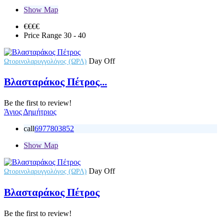
Show Map
€€
€€
Price Range
30 - 40
Day Off
Ωτορινολαρυγγολόγος (ΩΡΛ)
Βλασταράκος Πέτρος...
Be the first to review!
Άγιος Δημήτριος
call
6977803852
Show Map
Day Off
Ωτορινολαρυγγολόγος (ΩΡΛ)
Βλασταράκος Πέτρος
Be the first to review!