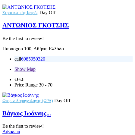
Day Off
Στρατιωτικός Ιατρός
ΑΝΤΩΝΙΟΣ ΓΚΟΤΣΗΣ
Be the first to review!
Παράσχου 100, Αθήνα, Ελλάδα
call
6985950320
Show Map
€€
€€
Price Range
30 - 70
Day Off
Ωτορινολαρυγγολόγος (ΩΡΛ)
Βάγκος Ιωάννης...
Be the first to review!
Λιβαδειά