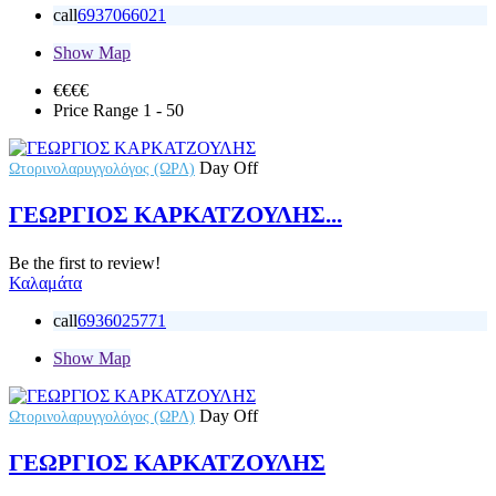
call
6937066021
Show Map
€€
€€
Price Range
1 - 50
Day Off
Ωτορινολαρυγγολόγος (ΩΡΛ)
ΓΕΩΡΓΙΟΣ ΚΑΡΚΑΤΖΟΥΛΗΣ...
Be the first to review!
Καλαμάτα
call
6936025771
Show Map
Day Off
Ωτορινολαρυγγολόγος (ΩΡΛ)
ΓΕΩΡΓΙΟΣ ΚΑΡΚΑΤΖΟΥΛΗΣ