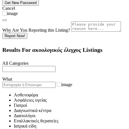
Cancel
Why Are You Reporting this
Listing?
Report Now!
Results For
ακοολογικός έλεγχος
Listings
All Categories
What
Ασθενοφόρα
Ασφάλειες υγείας
Γιατροί
Διαγνωστικά κέντρα
Διαιτολόγοι
Εναλλακτικές θεραπείες
Ιατρικά είδη