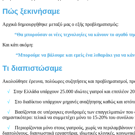
Πώς ξεκινήσαμε
Αρχικά δημιουργήθηκε μεταξύ μας ο εξής προβληματισμός:
“Θα μπορούσαν οι νέες τεχνολογίες να κάνουν το αγαθό τη
Και κάτι ακόμη:
“Μπορούμε να βάλουμε και εμείς ένα λιθαράκι για να κάν
Τι διαπιστώσαμε
Ακολούθησε έρευνα, πολύωρες συζητήσεις και προβληματισμοί, πρ
√
Στην Ελλάδα υπάρχουν 25.000 ιδιώτες γιατροί και επιπλέον 20.
√
Στο διαδίκτυο υπάρχουν μηχανές αναζήτησης καθώς και ιστότ
√
Βασίζονται σε υπέρογκες συνδρομές των επαγγελματιών που συ
σημαντικότερο: τελικά να συμμετέχει μόνο το 15-20% του συνόλου 
√
Περιορίζονται μόνο στους γιατρούς, χωρίς να περιλαμβάνουν
διαιτολόγους, διαγνωστικά εργαστήρια, ιδιωτικές κλινικές, κοινωνι