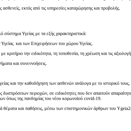
ς ασθενείς, εκτός από τις υπηρεσίες καταχώρησης και προβολής.
ό σύστημα Υγείας με τα εξής χαρακτηριστικά:
Υγείας και των Επιχειρήσεων του χώρου Υγείας.
με κριτήριο την ειδικότητα, τη τοποθεσία, τη χρέωση και τις αξιολο
ήματα και συνεννοήσεις.
είας και την καθοδήγηση των ασθενών ανάλογα με το ιστορικό τους, σ
υς δυσπρόσιτων περιοχών, σε ειδικότητες που δεν απαιτούν απαραίτη
ων όπως της πανδημίας του νέου κορωνοϊού covid-19.
ά θέματα και παθήσεις, μέσω των επιστημονικών άρθρων του Ygeia2