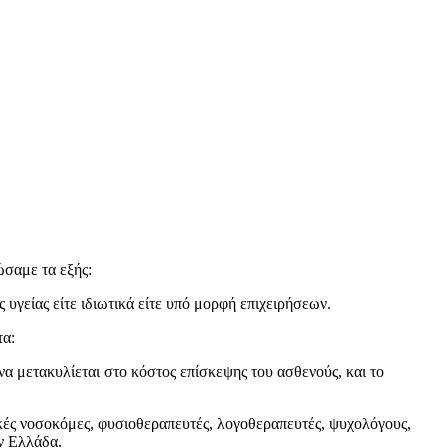
ώσαμε τα εξής:
υγείας είτε ιδιωτικά είτε υπό μορφή επιχειρήσεων.
τα:
α μετακυλίεται στο κόστος επίσκεψης του ασθενούς, και το
κές νοσοκόμες, φυσιοθεραπευτές, λογοθεραπευτές, ψυχολόγους,
ην Ελλάδα.