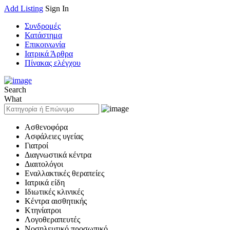
Add Listing
Sign In
Συνδρομές
Κατάστημα
Επικοινωνία
Ιατρικά Άρθρα
Πίνακας ελέγχου
Search
What
Ασθενοφόρα
Ασφάλειες υγείας
Γιατροί
Διαγνωστικά κέντρα
Διαιτολόγοι
Εναλλακτικές θεραπείες
Ιατρικά είδη
Ιδιωτικές κλινικές
Κέντρα αισθητικής
Κτηνίατροι
Λογοθεραπευτές
Νοσηλευτικό προσωπικό