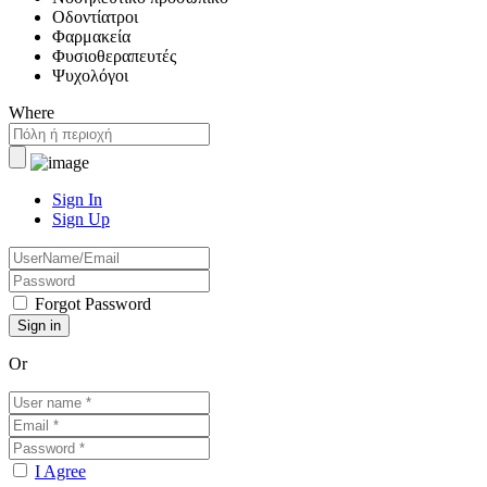
Οδοντίατροι
Φαρμακεία
Φυσιοθεραπευτές
Ψυχολόγοι
Where
Sign In
Sign Up
Forgot Password
Or
I Agree