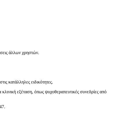
γήσεις άλλων χρηστών.
τις κατάλληλες ειδικότητες.
τα κλινική εξέταση, όπως ψυχοθεραπευτικές συνεδρίες από
47.