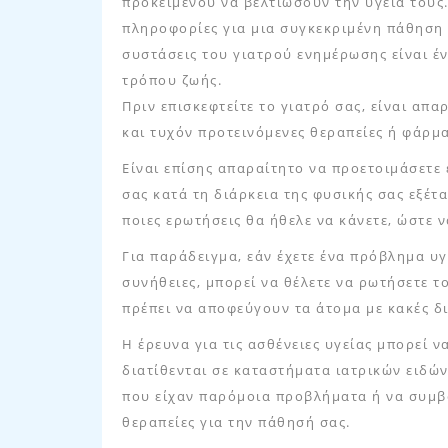
προκειμένου να βελτιώσουν την υγεία τους
πληροφορίες για μια συγκεκριμένη πάθηση 
συστάσεις του γιατρού ενημέρωσης είναι έ
τρόπου ζωής.
Πριν επισκεφτείτε το γιατρό σας, είναι απ
και τυχόν προτεινόμενες θεραπείες ή φάρμα
Είναι επίσης απαραίτητο να προετοιμάσετε 
σας κατά τη διάρκεια της φυσικής σας εξέτ
ποιες ερωτήσεις θα ήθελε να κάνετε, ώστε ν
Για παράδειγμα, εάν έχετε ένα πρόβλημα υγ
συνήθειες, μπορεί να θέλετε να ρωτήσετε τ
πρέπει να αποφεύγουν τα άτομα με κακές δ
Η έρευνα για τις ασθένειες υγείας μπορεί ν
διατίθενται σε καταστήματα ιατρικών ειδών
που είχαν παρόμοια προβλήματα ή να συμβο
θεραπείες για την πάθησή σας.