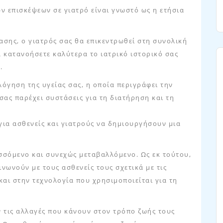
ν επισκέψεων σε γιατρό είναι γνωστό ως η ετήσια
τασης, ο γιατρός σας θα επικεντρωθεί στη συνολική
να κατανοήσετε καλύτερα το ιατρικό ιστορικό σας
.
λόγηση της υγείας σας, η οποία περιγράφει την
σας παρέχει συστάσεις για τη διατήρηση και τη
 για ασθενείς και γιατρούς να δημιουργήσουν μια
ισσόμενο και συνεχώς μεταβαλλόμενο. Ως εκ τούτου,
ινωνούν με τους ασθενείς τους σχετικά με τις
και στην τεχνολογία που χρησιμοποιείται για τη
ν τις αλλαγές που κάνουν στον τρόπο ζωής τους