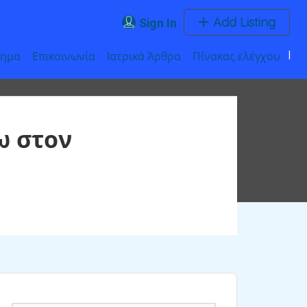
Add Listing
Sign In
τημα
Επικοινωνία
Ιατρικά Άρθρα
Πίνακας ελέγχου
ω στον