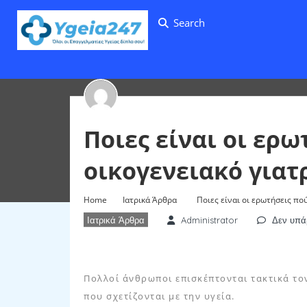
Search
Home
Ιατρικά Άρθρα
Ποιες είναι οι ερωτήσεις πού π
Ποιες είναι οι ερ
οικογενειακό γιατ
Home
Ιατρικά Άρθρα
Ποιες είναι οι ερωτήσεις πο
Ιατρικά Άρθρα
Administrator
Δεν υπά
Πολλοί άνθρωποι επισκέπτονται τακτικά τον
που σχετίζονται με την υγεία.