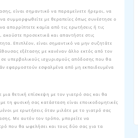
ασης, είναι σημαντικό να παραμείνετε ήρεμοι, να
ι να συμμορφωθείτε με θεραπείες όπως συνέστησε ο
 να απορρίπτετε καμία από τις ερωτήσεις ή τις
α, ακούστε προσεκτικά και απαντήστε στις
ότητα. Επιπλέον, είναι σημαντικό να μην συζητάτε
 αίθουσας εξέτασης με κανέναν άλλο εκτός από τον
ει σε υπερβολικούς ισχυρισμούς απόδοσης που θα
 εάν εφαρμοστούν εσφαλμένα από μη εκπαιδευμένα
 μια θετική επίσκεψη με τον γιατρό σας και θα
ά με τη φυσική σας κατάσταση είναι εποικοδομητικές
μένοι με ερωτήσεις όταν μιλάτε με το γιατρό σας
τασης. Με αυτόν τον τρόπο, μπορείτε να
τρό που θα ωφελήσει και τους δύο σας για τα