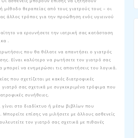
. Οι ασθενείς μπορούν επίσης να ζητήσουν
ή μέθοδο θεραπείας από τους γιατρούς τους – οι
νας άλλος τρόπος για την προώθηση ενός υγιεινού
αραίτητο να ερευνήσετε την ιατρική σας κατάσταση
κα .
ερωτήσεις που θα θέλατε να απαντήσει ο γιατρός
ασης. Είναι καλύτερο να ρωτήσετε τον γιατρό σας
α μπορεί να ενημερώσει τις απαντήσεις του λογικά.
είας που σχετίζεται με κακές διατροφικές
ο γιατρό σας σχετικά με συγκεκριμένα τρόφιμα που
ιατροφικές συνήθειες.
α γίνει στο διαδίκτυο ή μέσω βιβλίων που
. Μπορείτε επίσης να μιλήσετε με άλλους ασθενείς
υλευτείτε τον γιατρό σας σχετικά με πιθανές