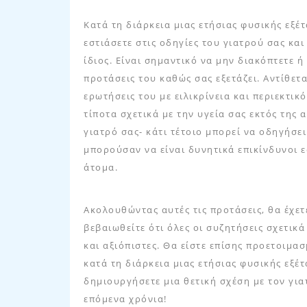
Κατά τη διάρκεια μιας ετήσιας φυσικής εξέτ
εστιάσετε στις οδηγίες του γιατρού σας κα
ίδιος. Είναι σημαντικό να μην διακόπτετε ή
προτάσεις του καθώς σας εξετάζει. Αντίθετ
ερωτήσεις του με ειλικρίνεια και περιεκτικ
τίποτα σχετικά με την υγεία σας εκτός της
γιατρό σας- κάτι τέτοιο μπορεί να οδηγήσ
μπορούσαν να είναι δυνητικά επικίνδυνοι
άτομα.
Ακολουθώντας αυτές τις προτάσεις, θα έχετε
βεβαιωθείτε ότι όλες οι συζητήσεις σχετικ
και αξιόπιστες. Θα είστε επίσης προετοιμασ
κατά τη διάρκεια μιας ετήσιας φυσικής εξέ
δημιουργήσετε μια θετική σχέση με τον για
επόμενα χρόνια!