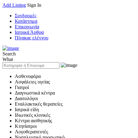
Add Listing
Sign In
Συνδρομές
Κατάστημα
Επικοινωνία
Ιατρικά Άρθρα
Πίνακας ελέγχου
Search
What
Ασθενοφόρα
Ασφάλειες υγείας
Γιατροί
Διαγνωστικά κέντρα
Διαιτολόγοι
Εναλλακτικές θεραπείες
Ιατρικά είδη
Ιδιωτικές κλινικές
Κέντρα αισθητικής
Κτηνίατροι
Λογοθεραπευτές
Νοσηλευτικό προσωπικό