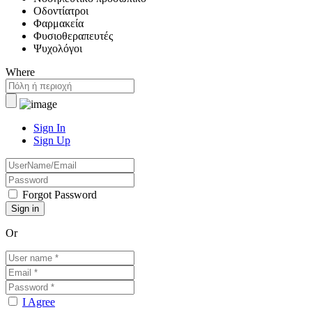
Οδοντίατροι
Φαρμακεία
Φυσιοθεραπευτές
Ψυχολόγοι
Where
Sign In
Sign Up
Forgot Password
Or
I Agree