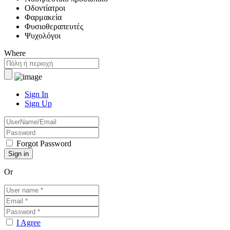
Οδοντίατροι
Φαρμακεία
Φυσιοθεραπευτές
Ψυχολόγοι
Where
Sign In
Sign Up
Forgot Password
Or
I Agree