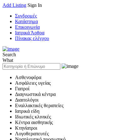
Add Listing
Sign In
Συνδρομές
Κατάστημα
Επικοινωνία
Ιατρικά Άρθρα
Πίνακας ελέγχου
Search
What
Ασθενοφόρα
Ασφάλειες υγείας
Γιατροί
Διαγνωστικά κέντρα
Διαιτολόγοι
Εναλλακτικές θεραπείες
Ιατρικά είδη
Ιδιωτικές κλινικές
Κέντρα αισθητικής
Κτηνίατροι
Λογοθεραπευτές
Νοσηλευτικό προσωπικό