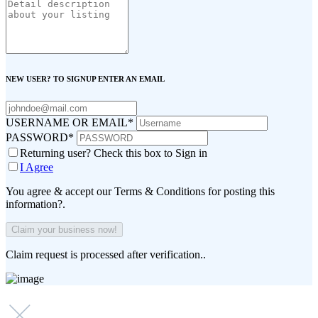
NEW USER? TO SIGNUP ENTER AN EMAIL
USERNAME OR EMAIL
*
PASSWORD
*
Returning user? Check this box to Sign in
I Agree
You agree & accept our Terms & Conditions for posting this
information?.
Claim request is processed after verification..