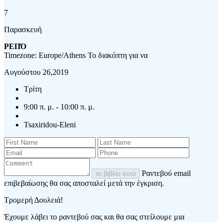
7
Παρασκευή
ΡΕΠΌ
Timezone: Europe/Athens
Το διακόπτη για να
Αυγούστου 26,2019
Τρίτη
9:00 π. μ. - 10:00 π. μ.
Tsaxiridou-Eleni
Ραντεβού email
το βιβλίο αυτό
επιβεβαίωσης θα σας αποσταλεί μετά την έγκριση.
Τρομερή Δουλειά!
Έχουμε λάβει το ραντεβού σας και θα σας στείλουμε μια