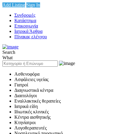
Add Listing
Sign In
Συνδρομές
Κατάστημα
Επικοινωνία
Ιατρικά Άρθρα
Πίνακας ελέγχου
Search
What
Ασθενοφόρα
Ασφάλειες υγείας
Γιατροί
Διαγνωστικά κέντρα
Διαιτολόγοι
Εναλλακτικές θεραπείες
Ιατρικά είδη
Ιδιωτικές κλινικές
Κέντρα αισθητικής
Κτηνίατροι
Λογοθεραπευτές
Νοσηλευτικό προσωπικό