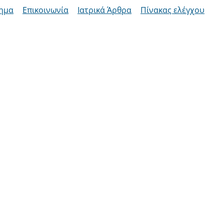
ημα
Επικοινωνία
Ιατρικά Άρθρα
Πίνακας ελέγχου