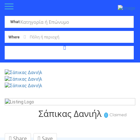
What
Where
Σάπικας Δανιήλ
Claimed
Share
Save