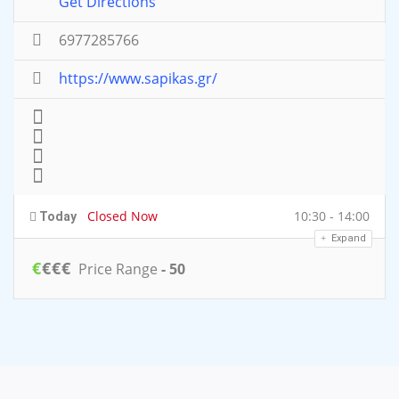
Get Directions
6977285766
https://www.sapikas.gr/
Closed Now
10:30 - 14:00
Today
Expand
€
€
€
€
Price Range
- 50