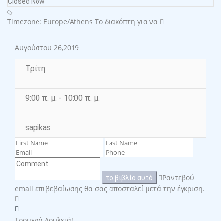
Closed Now
Timezone: Europe/Athens
Το διακόπτη για να
Αυγούστου 26,2019
Τρίτη
9:00 π. μ. - 10:00 π. μ.
sapikas
Ραντεβού
το βιβλίο αυτό
email επιβεβαίωσης θα σας αποσταλεί μετά την έγκριση.
Τρομερή Δουλειά!