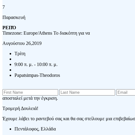
7
Παρασκευή
ΡΕΠΌ
Timezone: Europe/Athens
Το διακόπτη για να
Αυγούστου 26,2019
Τρίτη
9:00 π. μ. - 10:00 π. μ.
Papatsimpas-Theodoros
αποσταλεί μετά την έγκριση.
Τρομερή Δουλειά!
Έχουμε λάβει το ραντεβού σας και θα σας στείλουμε μια επιβεβαίωση
Πεντάλοφος, Ελλάδα