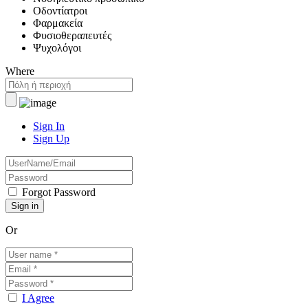
Οδοντίατροι
Φαρμακεία
Φυσιοθεραπευτές
Ψυχολόγοι
Where
Sign In
Sign Up
Forgot Password
Or
I Agree