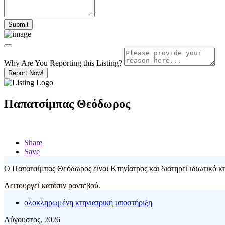
Why Are You Reporting this
Listing?
Report Now!
Παπατσίμπας Θεόδωρος
Share
Save
Ο Παπατσίμπας Θεόδωρος είναι Κτηνίατρος και διατηρεί ιδιωτικό κ
Λειτουργεί κατόπιν ραντεβού.
ολοκληρωμένη κτηνιατρική υποστήριξη
Αύγουστος, 2026