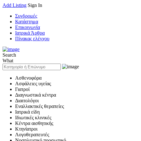
Add Listing
Sign In
Συνδρομές
Κατάστημα
Επικοινωνία
Ιατρικά Άρθρα
Πίνακας ελέγχου
Search
What
Ασθενοφόρα
Ασφάλειες υγείας
Γιατροί
Διαγνωστικά κέντρα
Διαιτολόγοι
Εναλλακτικές θεραπείες
Ιατρικά είδη
Ιδιωτικές κλινικές
Κέντρα αισθητικής
Κτηνίατροι
Λογοθεραπευτές
Νοσηλευτικό προσωπικό