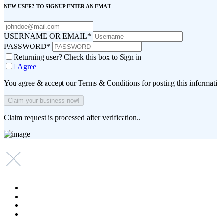
NEW USER? TO SIGNUP ENTER AN EMAIL
USERNAME OR EMAIL
*
PASSWORD
*
Returning user? Check this box to Sign in
I Agree
You agree & accept our Terms & Conditions for posting this informat
Claim request is processed after verification..