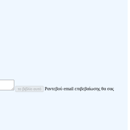
Ραντεβού email επιβεβαίωσης θα σας
το βιβλίο αυτό