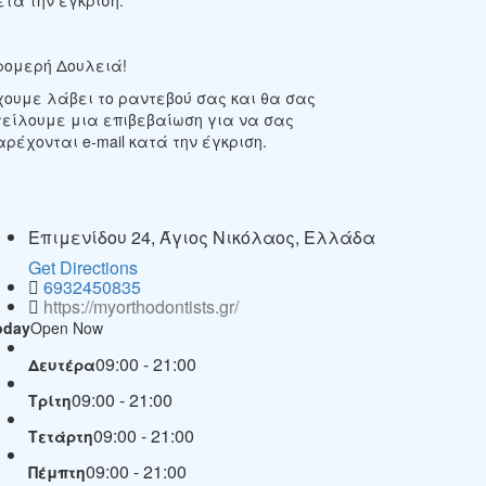
ρομερή Δουλειά!
χουμε λάβει το ραντεβού σας και θα σας
τείλουμε μια επιβεβαίωση για να σας
αρέχονται e-mail κατά την έγκριση.
Επιμενίδου 24, Άγιος Νικόλαος, Ελλάδα
Get Directions
6932450835
https://myorthodontists.gr/
oday
Open Now
09:00 - 21:00
Δευτέρα
09:00 - 21:00
Τρίτη
09:00 - 21:00
Τετάρτη
09:00 - 21:00
Πέμπτη