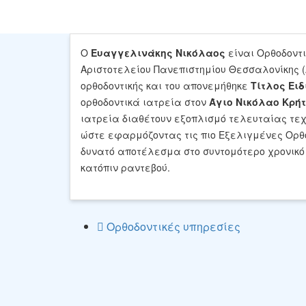
Share
Ο
Ευαγγελινάκης Νικόλαος
είναι Ορθοδοντι
Αριστοτελείου Πανεπιστημίου Θεσσαλονίκης (Α
ορθοδοντικής και του απονεμήθηκε
Τίτλος Ειδ
Save
ορθοδοντικά ιατρεία στον
Άγιο Νικόλαο Κρή
ιατρεία διαθέτουν εξοπλισμό τελευταίας τε
ώστε εφαρμόζοντας τις πιο Εξελιγμένες Ορ
δυνατό αποτέλεσμα στο συντομότερο χρονικό
κατόπιν ραντεβού.
Ορθοδοντικές υπηρεσίες