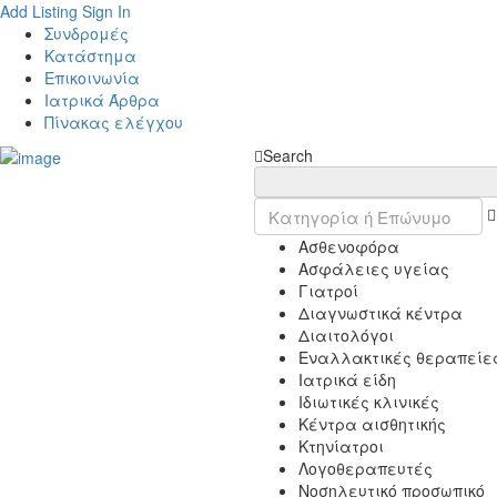
Add Listing
Sign In
Συνδρομές
Κατάστημα
Επικοινωνία
Ιατρικά Άρθρα
Πίνακας ελέγχου
Search
Ασθενοφόρα
Ασφάλειες υγείας
Γιατροί
Διαγνωστικά κέντρα
Διαιτολόγοι
Εναλλακτικές θεραπείε
Ιατρικά είδη
Ιδιωτικές κλινικές
Κέντρα αισθητικής
Κτηνίατροι
Λογοθεραπευτές
Νοσηλευτικό προσωπικό