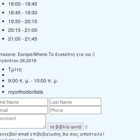
18:00
-
18:45
18:45
-
19:30
19:30
-
20:15
20:15
-
21:00
21:00
-
21:45
imezone: Europe/Athens
Το διακόπτη για να
υγούστου 26,2019
Τρίτη
9:00 π. μ. - 10:00 π. μ.
myorthodontists
το βιβλίο αυτό
αντεβού email επιβεβαίωσης θα σας αποσταλεί
ετά την έγκριση.