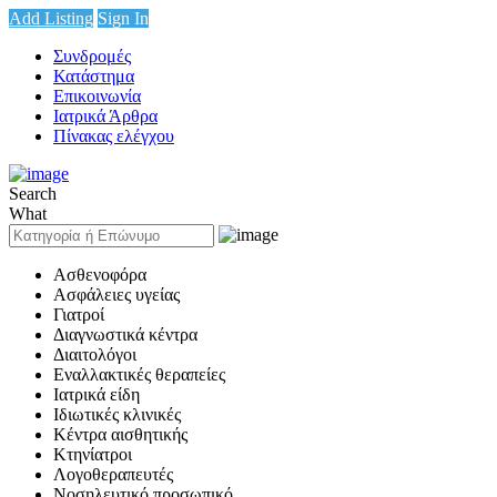
Add Listing
Sign In
Συνδρομές
Κατάστημα
Επικοινωνία
Ιατρικά Άρθρα
Πίνακας ελέγχου
Search
What
Ασθενοφόρα
Ασφάλειες υγείας
Γιατροί
Διαγνωστικά κέντρα
Διαιτολόγοι
Εναλλακτικές θεραπείες
Ιατρικά είδη
Ιδιωτικές κλινικές
Κέντρα αισθητικής
Κτηνίατροι
Λογοθεραπευτές
Νοσηλευτικό προσωπικό