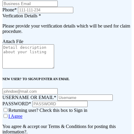
Phone
*
Verfication Details
*
Please provide your verification details which will be used for claim
procedure.
Attach File
NEW USER? TO SIGNUP ENTER AN EMAIL
USERNAME OR EMAIL
*
PASSWORD
*
Returning user? Check this box to Sign in
I Agree
You agree & accept our Terms & Conditions for posting this
information?.