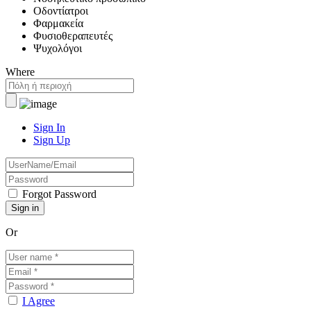
Οδοντίατροι
Φαρμακεία
Φυσιοθεραπευτές
Ψυχολόγοι
Where
Sign In
Sign Up
Forgot Password
Or
I Agree