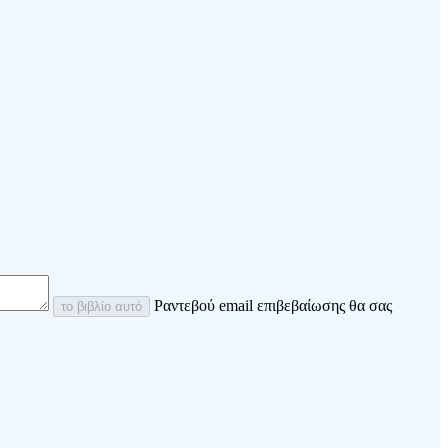
Ραντεβού email επιβεβαίωσης θα σας
το βιβλίο αυτό