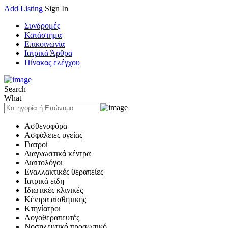
Add Listing
Sign In
Συνδρομές
Κατάστημα
Επικοινωνία
Ιατρικά Άρθρα
Πίνακας ελέγχου
Search
What
Ασθενοφόρα
Ασφάλειες υγείας
Γιατροί
Διαγνωστικά κέντρα
Διαιτολόγοι
Εναλλακτικές θεραπείες
Ιατρικά είδη
Ιδιωτικές κλινικές
Κέντρα αισθητικής
Κτηνίατροι
Λογοθεραπευτές
Νοσηλευτικό προσωπικό