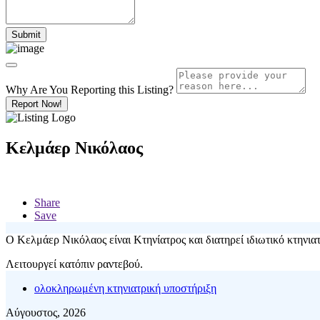
Why Are You Reporting this
Listing?
Report Now!
Κελμάερ Νικόλαος
Share
Save
Ο Κελμάερ Νικόλαος είναι Κτηνίατρος και διατηρεί ιδιωτικό κτηνι
Λειτουργεί κατόπιν ραντεβού.
ολοκληρωμένη κτηνιατρική υποστήριξη
Αύγουστος, 2026