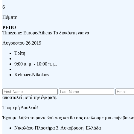
6
Πέμπτη
ΡΕΠΌ
Timezone: Europe/Athens
Το διακόπτη για να
Αυγούστου 26,2019
Τρίτη
9:00 π. μ. - 10:00 π. μ.
Kelmaer-Nikolaos
αποσταλεί μετά την έγκριση.
Τρομερή Δουλειά!
Έχουμε λάβει το ραντεβού σας και θα σας στείλουμε μια επιβεβαίωση
Νικολάου Πλαστήρα 3, Λυκόβρυση, Ελλάδα