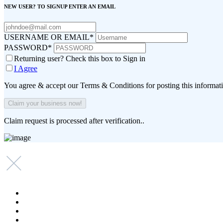
NEW USER? TO SIGNUP ENTER AN EMAIL
USERNAME OR EMAIL
*
PASSWORD
*
Returning user? Check this box to Sign in
I Agree
You agree & accept our Terms & Conditions for posting this informat
Claim request is processed after verification..