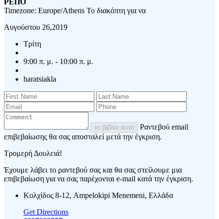
ΡΕΠΌ
Timezone: Europe/Athens
Το διακόπτη για να
Αυγούστου 26,2019
Τρίτη
9:00 π. μ. - 10:00 π. μ.
haratsiakla
Ραντεβού email
το βιβλίο αυτό
επιβεβαίωσης θα σας αποσταλεί μετά την έγκριση.
Τρομερή Δουλειά!
Έχουμε λάβει το ραντεβού σας και θα σας στείλουμε μια
επιβεβαίωση για να σας παρέχονται e-mail κατά την έγκριση.
Κολχίδος 8-12, Ampelokipi Menemeni, Ελλάδα
Get Directions