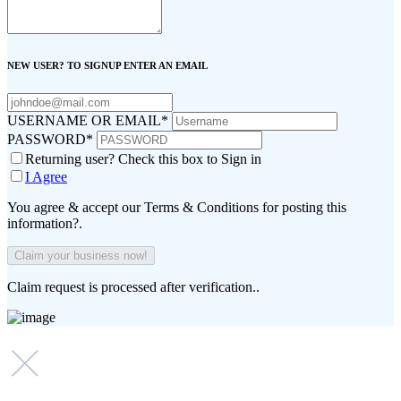
NEW USER? TO SIGNUP ENTER AN EMAIL
USERNAME OR EMAIL
*
PASSWORD
*
Returning user? Check this box to Sign in
I Agree
You agree & accept our Terms & Conditions for posting this
information?.
Claim request is processed after verification..