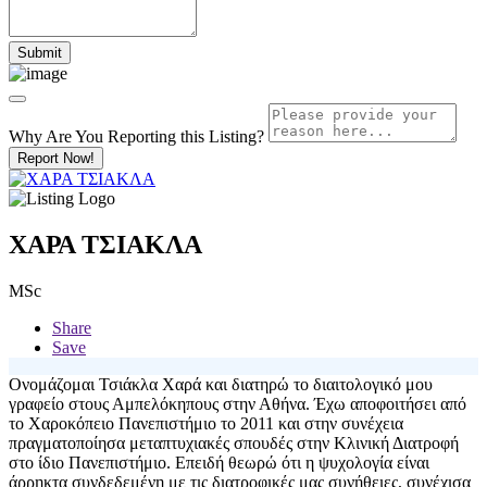
Why Are You Reporting this
Listing?
Report Now!
ΧΑΡΑ ΤΣΙΑΚΛΑ
MSc
Share
Save
Ονομάζομαι Τσιάκλα Χαρά και διατηρώ το διαιτολογικό μου
γραφείο στους Αμπελόκηπους στην Αθήνα. Έχω αποφοιτήσει από
το Χαροκόπειο Πανεπιστήμιο το 2011 και στην συνέχεια
πραγματοποίησα μεταπτυχιακές σπουδές στην Κλινική Διατροφή
στο ίδιο Πανεπιστήμιο. Επειδή θεωρώ ότι η ψυχολογία είναι
άρρηκτα συνδεδεμένη με τις διατροφικές μας συνήθειες, συνέχισα