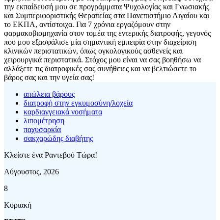
την εκπαίδευσή μου σε προγράμματα Ψυχολογίας και Γνωσιακής
και Συμπεριφοριστικής Θεραπείας στα Πανεπιστήμιο Αιγαίου και
το ΕΚΠΑ, αντίστοιχα. Για 7 χρόνια εργαζόμουν στην
φαρμακοβιομηχανία στον τομέα της εντερικής διατροφής, γεγονός
που μου εξασφάλισε μία σημαντική εμπειρία στην διαχείριση
κλινικών περιστατικών, όπως ογκολογικούς ασθενείς και
χειρουργικά περιστατικά. Στόχος μου είναι να σας βοηθήσω να
αλλάξετε τις διατροφικές σας συνήθειες και να βελτιώσετε το
βάρος σας και την υγεία σας!
απώλεια βάρους
διατροφή στην εγκυμοσύνη/λοχεία
καρδιαγγειακά νοσήματα
λιπομέτρηση
παχυσαρκία
σακχαρώδης διαβήτης
Κλείστε ένα Ραντεβού Τώρα!
Αύγουστος, 2026
8
Κυριακή