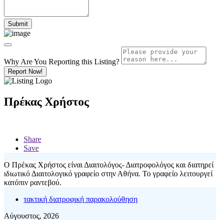
Why Are You Reporting this
Listing?
Report Now!
Πρέκας Χρήστος
Share
Save
Ο Πρέκας Χρήστος είναι Διαιτολόγος- Διατροφολόγος και διατηρεί
ιδιωτικό Διαιτολογικό γραφείο στην Αθήνα. Το γραφείο λειτουργεί
κατόπιν ραντεβού.
τακτική διατροφική παρακολούθηση
Αύγουστος, 2026