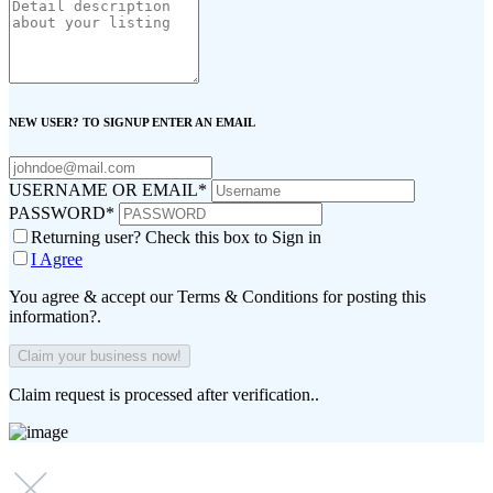
NEW USER? TO SIGNUP ENTER AN EMAIL
USERNAME OR EMAIL
*
PASSWORD
*
Returning user? Check this box to Sign in
I Agree
You agree & accept our Terms & Conditions for posting this
information?.
Claim request is processed after verification..