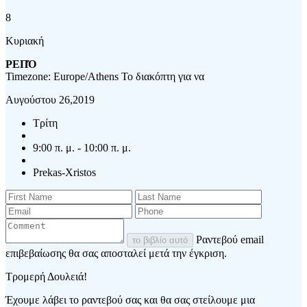
8
Κυριακή
ΡΕΠΌ
Timezone: Europe/Athens
Το διακόπτη για να
Αυγούστου 26,2019
Τρίτη
9:00 π. μ. - 10:00 π. μ.
Prekas-Xristos
Ραντεβού email
το βιβλίο αυτό
επιβεβαίωσης θα σας αποσταλεί μετά την έγκριση.
Τρομερή Δουλειά!
Έχουμε λάβει το ραντεβού σας και θα σας στείλουμε μια