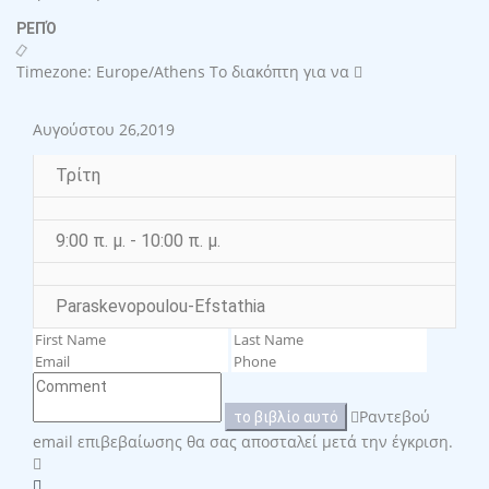
ΡΕΠΌ
Timezone: Europe/Athens
Το διακόπτη για να
Αυγούστου 26,2019
Τρίτη
9:00 π. μ. - 10:00 π. μ.
Paraskevopoulou-Efstathia
Ραντεβού
το βιβλίο αυτό
email επιβεβαίωσης θα σας αποσταλεί μετά την έγκριση.