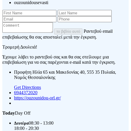
ouzounidousevasti
Ραντεβού email
το βιβλίο αυτό
επιβεβαίωσης θα σας αποσταλεί μετά την έγκριση.
Τρομερή Δουλειά!
Έχουμε λάβει το ραντεβού σας και θα σας στείλουμε μια
επιβεβαίωση για να σας παρέχονται e-mail κατά την έγκριση.
Προφήτη Ηλία 65 και Μακεδονίας 40, 555 35 Πυλαία,
Νομός Θεσσαλονίκης
Get Directions
6944372020
https://ouzounidou-orl.gr/
Today
Day Off
08:30 - 13:00
Δευτέρα
18:00 - 20:30