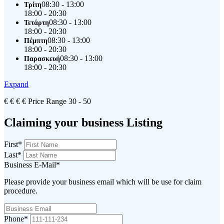
08:30 - 13:00
Τρίτη
18:00 - 20:30
08:30 - 13:00
Τετάρτη
18:00 - 20:30
08:30 - 13:00
Πέμπτη
18:00 - 20:30
08:30 - 13:00
Παρασκευή
18:00 - 20:30
Expand
€
€
€
€
Price Range
30 - 50
Claiming your business Listing
First
*
Last
*
Business E-Mail
*
Please provide your business email which will be use for claim
procedure.
Phone
*