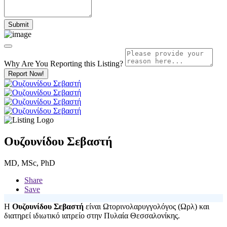
Why Are You Reporting this
Listing?
Report Now!
Ουζουνίδου Σεβαστή
MD, MSc, PhD
Share
Save
Η
Ουζουνίδου Σεβαστή
είναι Ωτορινολαρυγγολόγος (Ωρλ) και
διατηρεί ιδιωτικό ιατρείο στην Πυλαία Θεσσαλονίκης.