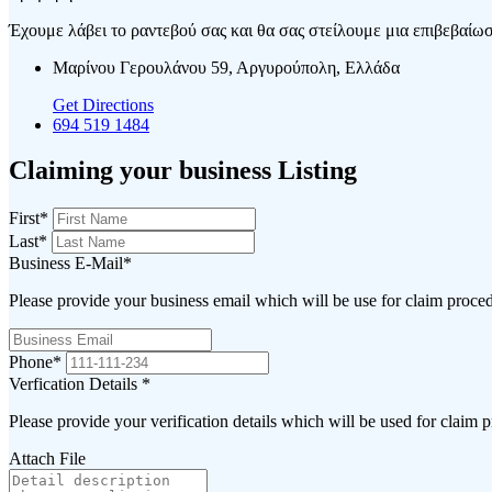
Έχουμε λάβει το ραντεβού σας και θα σας στείλουμε μια επιβεβαίωση
Μαρίνου Γερουλάνου 59, Αργυρούπολη, Ελλάδα
Get Directions
694 519 1484
Claiming your business Listing
First
*
Last
*
Business E-Mail
*
Please provide your business email which will be use for claim proce
Phone
*
Verfication Details
*
Please provide your verification details which will be used for claim 
Attach File