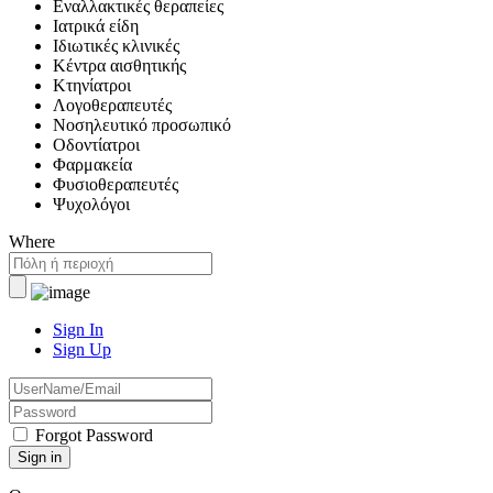
Εναλλακτικές θεραπείες
Ιατρικά είδη
Ιδιωτικές κλινικές
Κέντρα αισθητικής
Κτηνίατροι
Λογοθεραπευτές
Νοσηλευτικό προσωπικό
Οδοντίατροι
Φαρμακεία
Φυσιοθεραπευτές
Ψυχολόγοι
Where
Sign In
Sign Up
Forgot Password