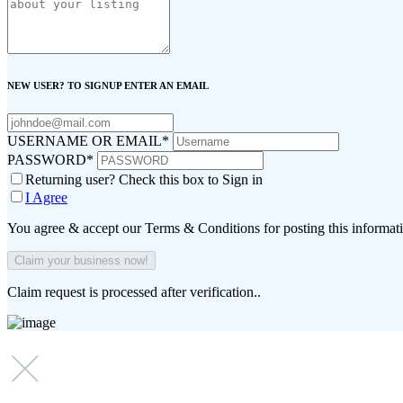
NEW USER? TO SIGNUP ENTER AN EMAIL
USERNAME OR EMAIL
*
PASSWORD
*
Returning user? Check this box to Sign in
I Agree
You agree & accept our Terms & Conditions for posting this informat
Claim request is processed after verification..