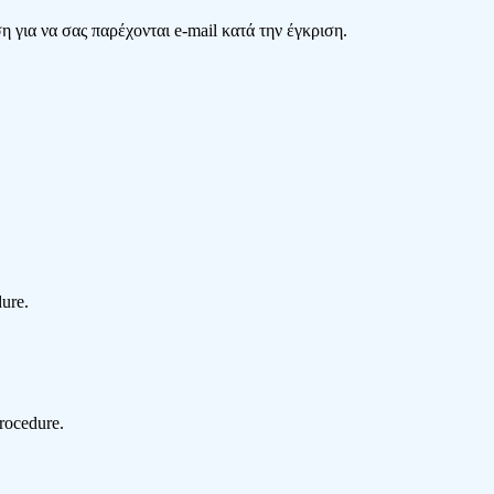
 για να σας παρέχονται e-mail κατά την έγκριση.
dure.
procedure.