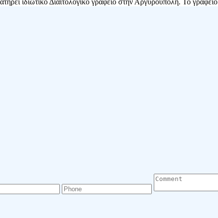
τηρεί ιδιωτικό Διαιτολογικό γραφείο στην Αργυρούπολη. Το γραφείο 