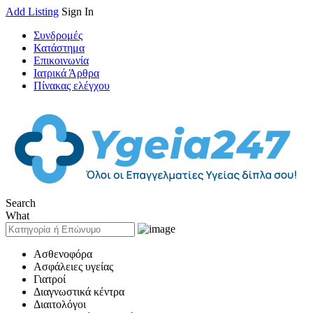
Add Listing
Sign In
Συνδρομές
Κατάστημα
Επικοινωνία
Ιατρικά Άρθρα
Πίνακας ελέγχου
Search
What
Ασθενοφόρα
Ασφάλειες υγείας
Γιατροί
Διαγνωστικά κέντρα
Διαιτολόγοι