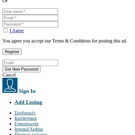
Or
I Agree
You agree you accept our Terms & Conditions for posting this ad.
Cancel
Sign In
Add Listing
Συνδρομές
Κατάστημα
Επικοινωνία
Ιατρικά Άρθρα
Πίνακας ελέγχου