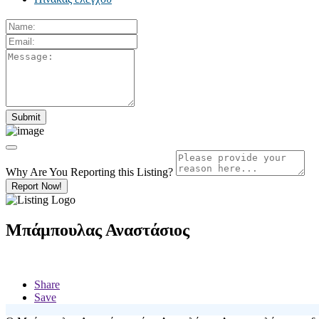
Why Are You Reporting this
Listing?
Report Now!
Μπάμπουλας Αναστάσιος
Share
Save