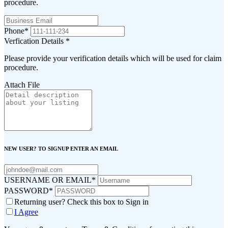
procedure.
Phone
*
Verfication Details
*
Please provide your verification details which will be used for claim
procedure.
Attach File
NEW USER? TO SIGNUP ENTER AN EMAIL
USERNAME OR EMAIL
*
PASSWORD
*
Returning user? Check this box to Sign in
I Agree