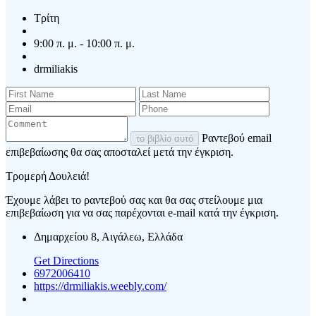
Τρίτη
9:00 π. μ. - 10:00 π. μ.
drmiliakis
Ραντεβού email
το βιβλίο αυτό
επιβεβαίωσης θα σας αποσταλεί μετά την έγκριση.
Τρομερή Δουλειά!
Έχουμε λάβει το ραντεβού σας και θα σας στείλουμε μια
επιβεβαίωση για να σας παρέχονται e-mail κατά την έγκριση.
Δημαρχείου 8, Αιγάλεω, Ελλάδα
Get Directions
6972006410
https://drmiliakis.weebly.com/