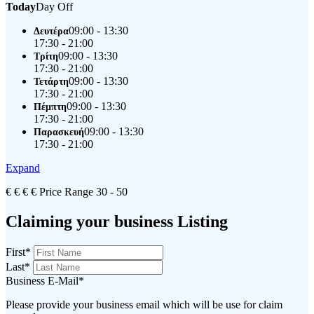
Today
Day Off
09:00 - 13:30
Δευτέρα
17:30 - 21:00
09:00 - 13:30
Τρίτη
17:30 - 21:00
09:00 - 13:30
Τετάρτη
17:30 - 21:00
09:00 - 13:30
Πέμπτη
17:30 - 21:00
09:00 - 13:30
Παρασκευή
17:30 - 21:00
Expand
€
€
€
€
Price Range
30 - 50
Claiming your business Listing
First
*
Last
*
Business E-Mail
*
Please provide your business email which will be use for claim