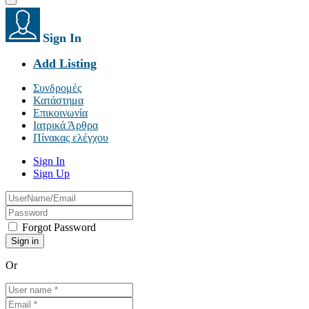
Sign In
Add Listing
Συνδρομές
Κατάστημα
Επικοινωνία
Ιατρικά Άρθρα
Πίνακας ελέγχου
Sign In
Sign Up
Forgot Password
Or