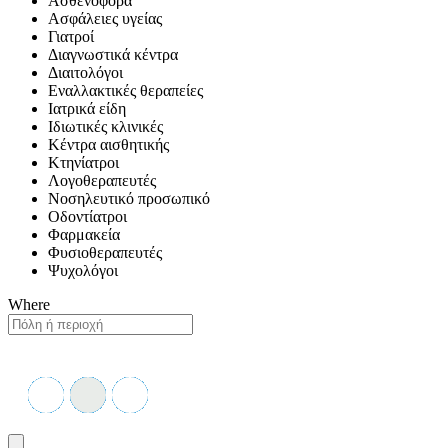
Ασθενοφόρα
Ασφάλειες υγείας
Γιατροί
Διαγνωστικά κέντρα
Διαιτολόγοι
Εναλλακτικές θεραπείες
Ιατρικά είδη
Ιδιωτικές κλινικές
Κέντρα αισθητικής
Κτηνίατροι
Λογοθεραπευτές
Νοσηλευτικό προσωπικό
Οδοντίατροι
Φαρμακεία
Φυσιοθεραπευτές
Ψυχολόγοι
Where