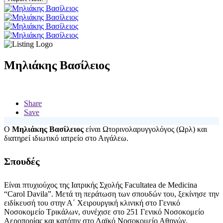
Μηλιάκης Βασίλειος
Share
Save
Ο
Μηλιάκης Βασίλειος
είναι Ωτορινολαρυγγολόγος (Ωρλ) και
διατηρεί ιδιωτικό ιατρείο στο Αιγάλεω.
Σπουδές
Είναι πτυχιούχος της Ιατρικής Σχολής Facultatea de Medicina
“Carol Davila”. Μετά τη περάτωση των σπουδών του, ξεκίνησε την
ειδίκευσή του στην Α΄ Χειρουργική κλινική στο Γενικό
Νοσοκομείο Τρικάλων, συνέχισε στο 251 Γενικό Νοσοκομείο
Αεροπορίας και κατόπιν στο Λαϊκό Νοσοκομείο Αθηνών,