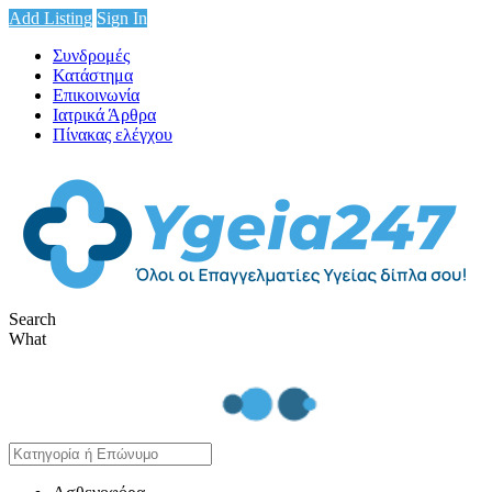
Add Listing
Sign In
Συνδρομές
Κατάστημα
Επικοινωνία
Ιατρικά Άρθρα
Πίνακας ελέγχου
Search
What