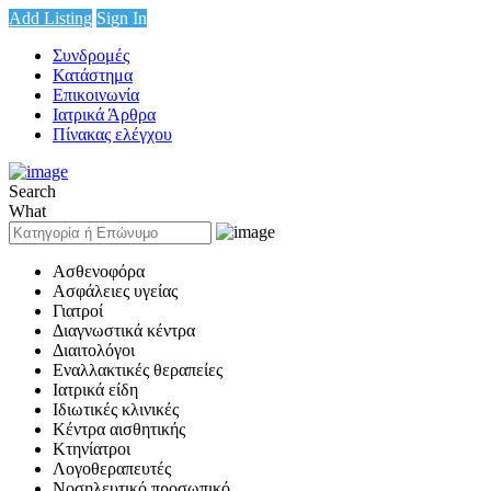
Add Listing
Sign In
Συνδρομές
Κατάστημα
Επικοινωνία
Ιατρικά Άρθρα
Πίνακας ελέγχου
Search
What
Ασθενοφόρα
Ασφάλειες υγείας
Γιατροί
Διαγνωστικά κέντρα
Διαιτολόγοι
Εναλλακτικές θεραπείες
Ιατρικά είδη
Ιδιωτικές κλινικές
Κέντρα αισθητικής
Κτηνίατροι
Λογοθεραπευτές
Νοσηλευτικό προσωπικό