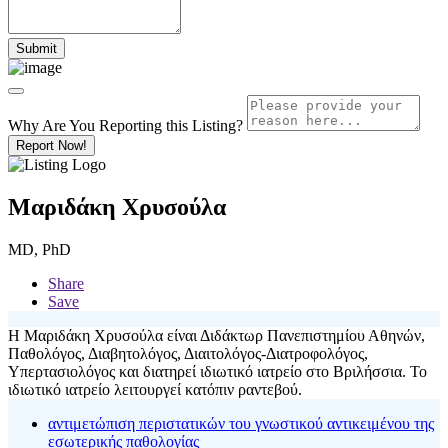
Why Are You Reporting this
Listing?
Report Now!
Μαριδάκη Χρυσούλα
MD, PhD
Share
Save
Η Μαριδάκη Χρυσούλα είναι Διδάκτωρ Πανεπιστημίου Αθηνών,
Παθολόγος, Διαβητολόγος, Διαιτολόγος-Διατροφολόγος,
Υπερτασιολόγος και διατηρεί ιδιωτικό ιατρείο στο Βριλήσσια. Το
ιδιωτικό ιατρείο λειτουργεί κατόπιν ραντεβού.
αντιμετώπιση περιστατικών του γνωστικού αντικειμένου της
εσωτερικής παθολογίας