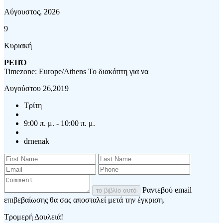
Αύγουστος, 2026
9
Κυριακή
ΡΕΠΌ
Timezone: Europe/Athens
Το διακόπτη για να
Αυγούστου 26,2019
Τρίτη
9:00 π. μ. - 10:00 π. μ.
drnenak
Ραντεβού email
το βιβλίο αυτό
επιβεβαίωσης θα σας αποσταλεί μετά την έγκριση.
Τρομερή Δουλειά!