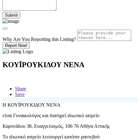
Why Are You Reporting this
Listing?
Report Now!
ΚΟΥΪΡΟΥΚΙΔΟΥ ΝΕΝΑ
Share
Save
Η
ΚΟΥΪΡΟΥΚΙΔΟΥ ΝΕΝΑ
είναι Γυναικολόγος και διατηρεί ιδιωτικό ιατρείο
Καρνεάδου 38, Ευαγγελισμός, 106 76 Αθήνα Αττικής
Το ιδιωτικό ιατρείο λειτουργεί κατόπιν ραντεβού