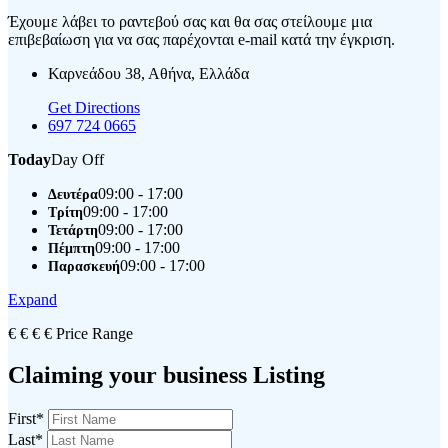
Έχουμε λάβει το ραντεβού σας και θα σας στείλουμε μια
επιβεβαίωση για να σας παρέχονται e-mail κατά την έγκριση.
Καρνεάδου 38, Αθήνα, Ελλάδα
Get Directions
697 724 0665
Today
Day Off
09:00 - 17:00
Δευτέρα
09:00 - 17:00
Τρίτη
09:00 - 17:00
Τετάρτη
09:00 - 17:00
Πέμπτη
09:00 - 17:00
Παρασκευή
Expand
€
€
€
€
Price Range
Claiming your business Listing
First
*
Last
*