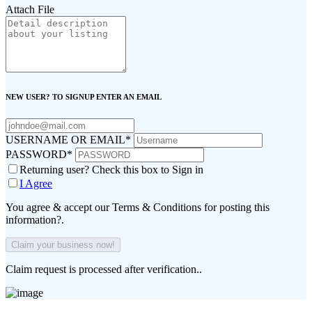
Attach File
NEW USER? TO SIGNUP ENTER AN EMAIL
USERNAME OR EMAIL
*
PASSWORD
*
Returning user? Check this box to Sign in
I Agree
You agree & accept our Terms & Conditions for posting this
information?.
Claim request is processed after verification..