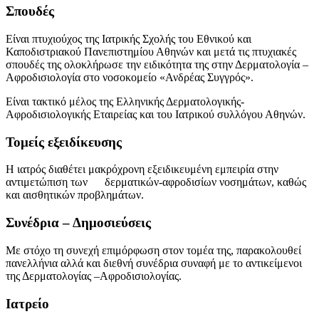
Σπουδές
Είναι πτυχιούχος της Ιατρικής Σχολής του Εθνικού και
Καποδιστριακού Πανεπιστημίου Αθηνών και μετά τις πτυχιακές
σπουδές της ολοκλήρωσε την ειδικότητα της στην Δερματολογία –
Αφροδισιολογία στο νοσοκομείο «Ανδρέας Συγγρός».
Είναι τακτικό μέλος της Ελληνικής Δερματολογικής-
Αφροδισιολογικής Εταιρείας και του Ιατρικού συλλόγου Αθηνών.
Τομείς εξειδίκευσης
Η ιατρός διαθέτει μακρόχρονη εξειδικευμένη εμπειρία στην
αντιμετώπιση των δερματικών-αφροδισίων νοσημάτων, καθώς
και αισθητικών προβλημάτων.
Συνέδρια – Δημοσιεύσεις
Με στόχο τη συνεχή επιμόρφωση στον τομέα της, παρακολουθεί
πανελλήνια αλλά και διεθνή συνέδρια συναφή με το αντικείμενοι
της Δερματολογίας –Αφροδισιολογίας.
Ιατρείο