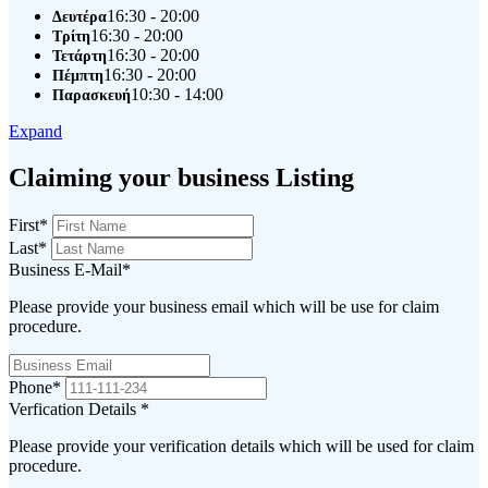
16:30 - 20:00
Δευτέρα
16:30 - 20:00
Τρίτη
16:30 - 20:00
Τετάρτη
16:30 - 20:00
Πέμπτη
10:30 - 14:00
Παρασκευή
Expand
Claiming your business Listing
First
*
Last
*
Business E-Mail
*
Please provide your business email which will be use for claim
procedure.
Phone
*
Verfication Details
*
Please provide your verification details which will be used for claim
procedure.