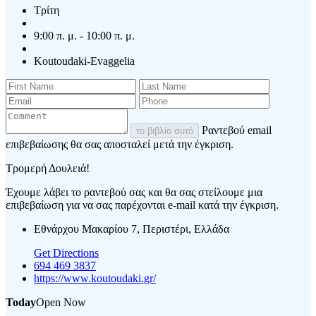
Τρίτη
9:00 π. μ. - 10:00 π. μ.
Koutoudaki-Evaggelia
Ραντεβού email
το βιβλίο αυτό
επιβεβαίωσης θα σας αποσταλεί μετά την έγκριση.
Τρομερή Δουλειά!
Έχουμε λάβει το ραντεβού σας και θα σας στείλουμε μια
επιβεβαίωση για να σας παρέχονται e-mail κατά την έγκριση.
Εθνάρχου Μακαρίου 7, Περιστέρι, Ελλάδα
Get Directions
694 469 3837
https://www.koutoudaki.gr/
Today
Open Now