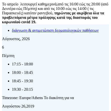
Το ιατρείο λειτουργεί καθημερινά,από τις 16:00 εώς τις 20:00 (από
Δευτέρα εώς Πέμπτη) και από τις 10:00 εώς τις 14:00 ( τις
Παρασκευές) κατόπιν ραντεβού,
τηρώντας με ακρίβεια όλα τα
προβλεπόμενα μέτρα πρόληψης κατά της διασποράς του
κορωνοϊού covid 19.
διάγνωση & αντιμετώπιση δερματολογικών παθήσεων
Αύγουστος, 2026
6
Πέμπτη
17:15
-
18:00
18:00
-
18:45
18:45
-
19:30
19:30
-
20:15
Timezone: Europe/Athens
Το διακόπτη για να
Αυγούστου 26,2019