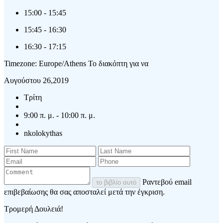
15:00
-
15:45
15:45
-
16:30
16:30
-
17:15
Timezone: Europe/Athens
Το διακόπτη για να
Αυγούστου 26,2019
Τρίτη
9:00 π. μ. - 10:00 π. μ.
nkolokythas
Ραντεβού email
το βιβλίο αυτό
επιβεβαίωσης θα σας αποσταλεί μετά την έγκριση.
Τρομερή Δουλειά!