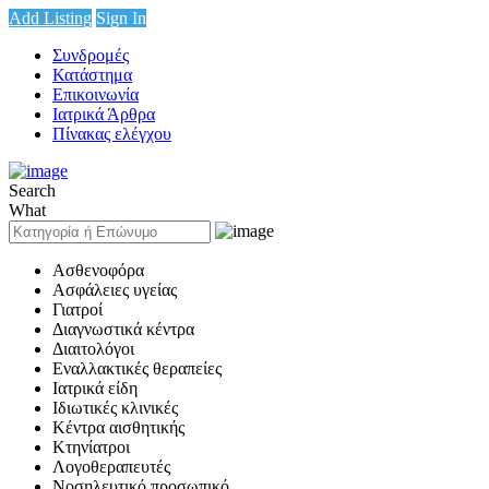
Add Listing
Sign In
Συνδρομές
Κατάστημα
Επικοινωνία
Ιατρικά Άρθρα
Πίνακας ελέγχου
Search
What
Ασθενοφόρα
Ασφάλειες υγείας
Γιατροί
Διαγνωστικά κέντρα
Διαιτολόγοι
Εναλλακτικές θεραπείες
Ιατρικά είδη
Ιδιωτικές κλινικές
Κέντρα αισθητικής
Κτηνίατροι
Λογοθεραπευτές
Νοσηλευτικό προσωπικό