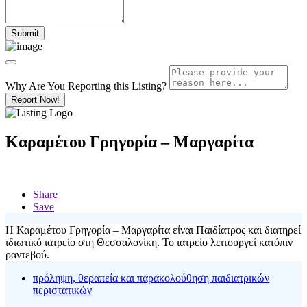
Why Are You Reporting this
Listing?
Report Now!
Καραμέτου Γρηγορία – Μαργαρίτα
Share
Save
Η Καραμέτου Γρηγορία – Μαργαρίτα είναι Παιδίατρος και διατηρεί
ιδιωτικό ιατρείο στη Θεσσαλονίκη. Το ιατρείο λειτουργεί κατόπιν
ραντεβού.
πρόληψη, θεραπεία και παρακολούθηση παιδιατρικών
περιστατικών