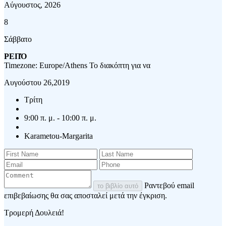
Αύγουστος, 2026
8
Σάββατο
ΡΕΠΌ
Timezone: Europe/Athens
Το διακόπτη για να
Αυγούστου 26,2019
Τρίτη
9:00 π. μ. - 10:00 π. μ.
Karametou-Margarita
Ραντεβού email
το βιβλίο αυτό
επιβεβαίωσης θα σας αποσταλεί μετά την έγκριση.
Τρομερή Δουλειά!