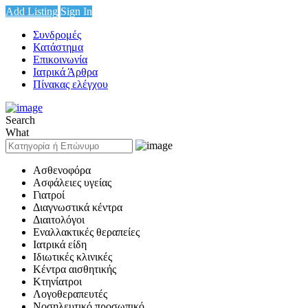
Add Listing
Sign In
Συνδρομές
Κατάστημα
Επικοινωνία
Ιατρικά Άρθρα
Πίνακας ελέγχου
Search
What
Ασθενοφόρα
Ασφάλειες υγείας
Γιατροί
Διαγνωστικά κέντρα
Διαιτολόγοι
Εναλλακτικές θεραπείες
Ιατρικά είδη
Ιδιωτικές κλινικές
Κέντρα αισθητικής
Κτηνίατροι
Λογοθεραπευτές
Νοσηλευτικό προσωπικό