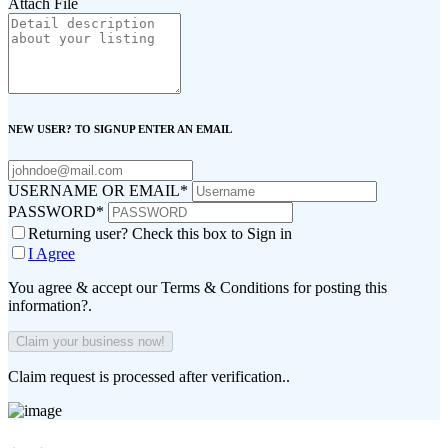
Attach File
NEW USER? TO SIGNUP ENTER AN EMAIL
USERNAME OR EMAIL
*
PASSWORD
*
Returning user? Check this box to Sign in
I Agree
You agree & accept our Terms & Conditions for posting this
information?.
Claim request is processed after verification..