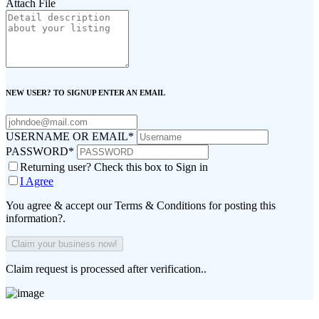
Attach File
NEW USER? TO SIGNUP ENTER AN EMAIL
USERNAME OR EMAIL
*
PASSWORD
*
Returning user? Check this box to Sign in
I Agree
You agree & accept our Terms & Conditions for posting this
information?.
Claim request is processed after verification..