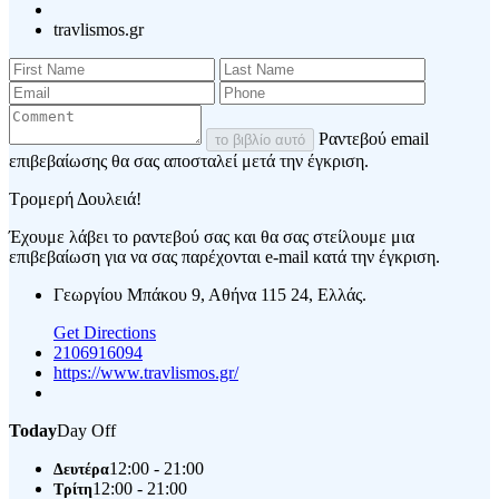
travlismos.gr
Ραντεβού email
το βιβλίο αυτό
επιβεβαίωσης θα σας αποσταλεί μετά την έγκριση.
Τρομερή Δουλειά!
Έχουμε λάβει το ραντεβού σας και θα σας στείλουμε μια
επιβεβαίωση για να σας παρέχονται e-mail κατά την έγκριση.
Γεωργίου Μπάκου 9, Αθήνα 115 24, Ελλάς.
Get Directions
2106916094
https://www.travlismos.gr/
Today
Day Off
12:00 - 21:00
Δευτέρα
12:00 - 21:00
Τρίτη