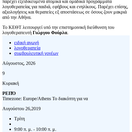
παρέχει εξειδικευμένα ατομικά και ομαδικά προγράμματα
λογοθεραπείας για παιδιά, εφήβους και ενηλίκους. Παρέχει επίσης,
αξιολογήσεις και θεραπείες εξ αποστάσεως σε όσους ζουν μακριά
από την Αθήνα.
Το ΚΕΘΤ λειτουργεί υπό την επιστημοινική διεύθυνση του
λογοθεραπευτή
Γιώργου Φούρλα
.
ειδική αγωγή
λογοθεραπεία
συμβουλευτική γονέων
Αύγουστος, 2026
9
Κυριακή
ΡΕΠΌ
Timezone: Europe/Athens
Το διακόπτη για να
Αυγούστου 26,2019
Τρίτη
9:00 π. μ. - 10:00 π. μ.