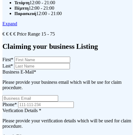
12:00 - 21:00
Τετάρτη
12:00 - 21:00
Πέμπτη
12:00 - 21:00
Παρασκευή
Expand
€
€
€
€
Price Range
15 - 75
Claiming your business Listing
First
*
Last
*
Business E-Mail
*
Please provide your business email which will be use for claim
procedure.
Phone
*
Verfication Details
*
Please provide your verification details which will be used for claim
procedure.