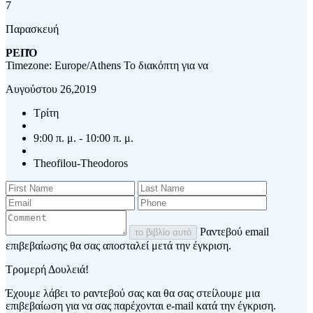
7
Παρασκευή
ΡΕΠΌ
Timezone: Europe/Athens
Το διακόπτη για να
Αυγούστου 26,2019
Τρίτη
9:00 π. μ. - 10:00 π. μ.
Theofilou-Theodoros
Ραντεβού email
το βιβλίο αυτό
επιβεβαίωσης θα σας αποσταλεί μετά την έγκριση.
Τρομερή Δουλειά!
Έχουμε λάβει το ραντεβού σας και θα σας στείλουμε μια
επιβεβαίωση για να σας παρέχονται e-mail κατά την έγκριση.