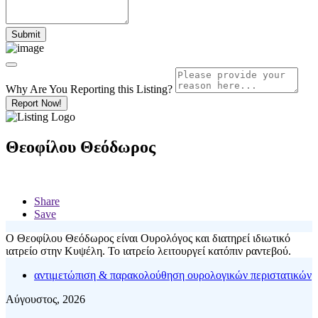
Why Are You Reporting this
Listing?
Report Now!
Θεοφίλου Θεόδωρος
Share
Save
Ο Θεοφίλου Θεόδωρος είναι Ουρολόγος και διατηρεί ιδιωτικό
ιατρείο στην Κυψέλη. Το ιατρείο λειτουργεί κατόπιν ραντεβού.
αντιμετώπιση & παρακολούθηση ουρολογικών περιστατικών
Αύγουστος, 2026