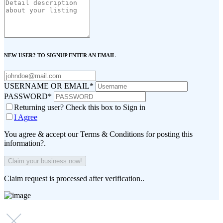
NEW USER? TO SIGNUP ENTER AN EMAIL
USERNAME OR EMAIL
*
PASSWORD
*
Returning user? Check this box to Sign in
I Agree
You agree & accept our Terms & Conditions for posting this
information?.
Claim request is processed after verification..