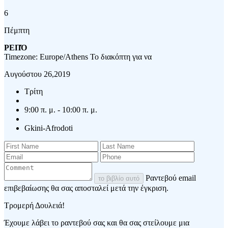
6
Πέμπτη
ΡΕΠΌ
Timezone: Europe/Athens
Το διακόπτη για να
Αυγούστου 26,2019
Τρίτη
9:00 π. μ. - 10:00 π. μ.
Gkini-Afrodoti
Ραντεβού email
το βιβλίο αυτό
επιβεβαίωσης θα σας αποσταλεί μετά την έγκριση.
Τρομερή Δουλειά!
Έχουμε λάβει το ραντεβού σας και θα σας στείλουμε μια