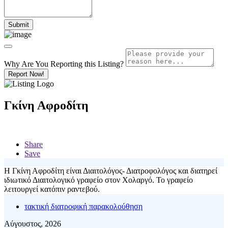
Why Are You Reporting this
Listing?
Report Now!
Γκίνη Αφροδίτη
Share
Save
Η Γκίνη Αφροδίτη είναι Διαιτολόγος- Διατροφολόγος και διατηρεί
ιδιωτικό Διαιτολογικό γραφείο στον Χολαργό. Το γραφείο
λειτουργεί κατόπιν ραντεβού.
τακτική διατροφική παρακολούθηση
Αύγουστος, 2026