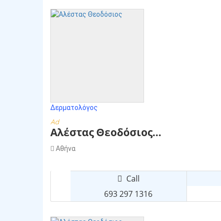
Δερματολόγος
Ad
Αλέστας Θεοδόσιος...
Αθήνα
Call
693 297 1316