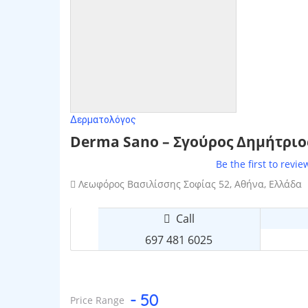
Δερματολόγος
Derma Sano – Σγούρος Δημήτριο
Be the first to revie
Λεωφόρος Βασιλίσσης Σοφίας 52, Αθήνα, Ελλάδα
Call
697 481 6025
- 50
Price Range