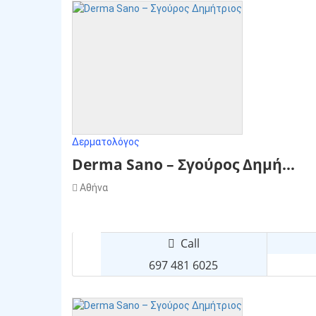
Δερματολόγος
Derma Sano – Σγούρος Δημή...
Αθήνα
Call
697 481 6025