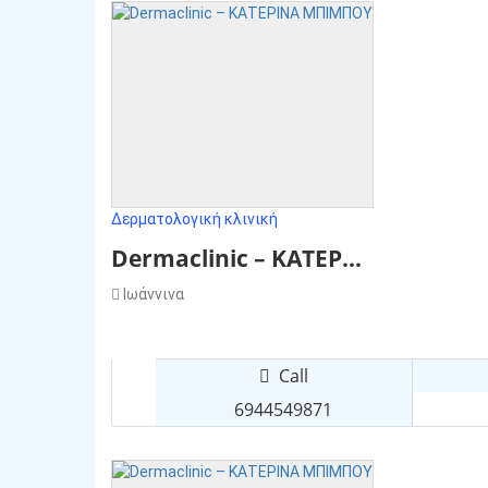
Δερματολογική κλινική
Dermaclinic – ΚΑΤΕΡ...
Ιωάννινα
Call
6944549871