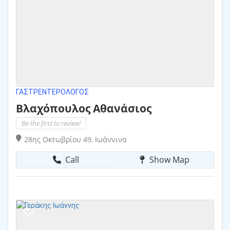
ΓΑΣΤΡΕΝΤΕΡΟΛΌΓΟΣ
Βλαχόπουλος Αθανάσιος
Be the first to review!
28ης Οκτωβρίου 49, Ιωάννινα
Call
Show Map