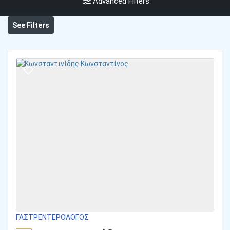
Advanced Filters
See Filters
ΓΑΣΤΡΕΝΤΕΡΟΛΌΓΟΣ