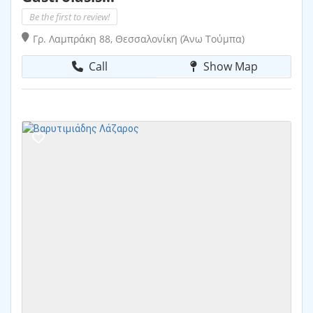
Be the first to review!
Γρ. Λαμπράκη 88, Θεσσαλονίκη (Άνω Τούμπα)
Call
Show Map