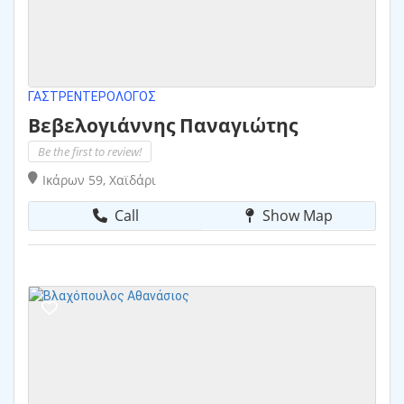
ΓΑΣΤΡΕΝΤΕΡΟΛΌΓΟΣ
Βεβελογιάννης Παναγιώτης
Be the first to review!
Ικάρων 59, Χαϊδάρι
Call
Show Map