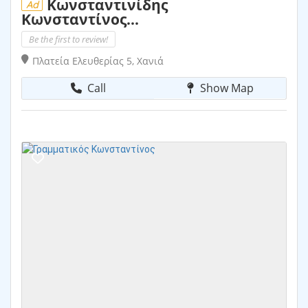
Κωνσταντινίδης
Ad
Κωνσταντίνος...
Be the first to review!
Πλατεία Ελευθερίας 5, Χανιά
Call
Show Map