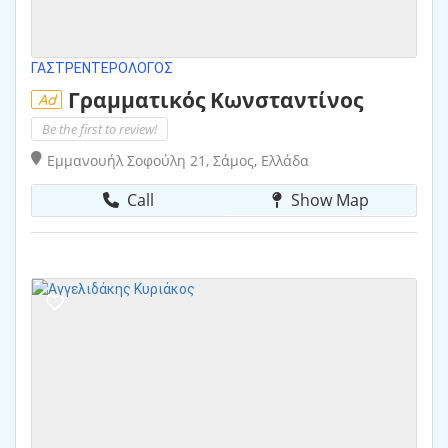
ΓΑΣΤΡΕΝΤΕΡΟΛΌΓΟΣ
Γραμματικός Κωνσταντίνος
Ad
Be the first to review!
Εμμανουήλ Σοφούλη 21, Σάμος, Ελλάδα
Call
Show Map