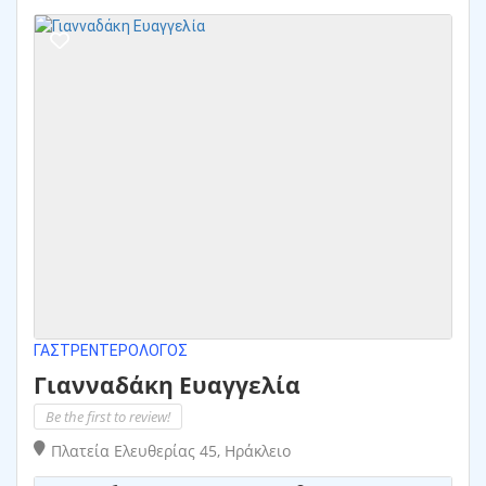
ΓΑΣΤΡΕΝΤΕΡΟΛΌΓΟΣ
Γιανναδάκη Ευαγγελία
Be the first to review!
Πλατεία Ελευθερίας 45, Ηράκλειο