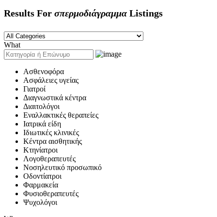
Results For
σπερμοδιάγραμμα
Listings
What
Ασθενοφόρα
Ασφάλειες υγείας
Γιατροί
Διαγνωστικά κέντρα
Διαιτολόγοι
Εναλλακτικές θεραπείες
Ιατρικά είδη
Ιδιωτικές κλινικές
Κέντρα αισθητικής
Κτηνίατροι
Λογοθεραπευτές
Νοσηλευτικό προσωπικό
Οδοντίατροι
Φαρμακεία
Φυσιοθεραπευτές
Ψυχολόγοι