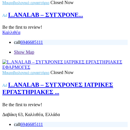
Closed Now
Μικροβιολογικό εργαστήριο
L.ANALAB – ΣΥΓΧΡΟΝΕ...
Ad
Be the first to review!
Καλλιθέα
call
6946685111
Show Map
Closed Now
Μικροβιολογικό εργαστήριο
L.ANALAB – ΣΥΓΧΡΟΝΕΣ ΙΑΤΡΙΚΕΣ
Ad
ΕΡΓΑΣΤΗΡΙΑΚΕΣ ...
Be the first to review!
Δαβάκη 63, Καλλιθέα, Ελλάδα
call
6946685111