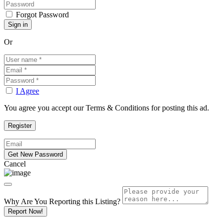
Forgot Password
Or
I Agree
You agree you accept our Terms & Conditions for posting this ad.
Cancel
Why Are You Reporting this
Listing?
Report Now!