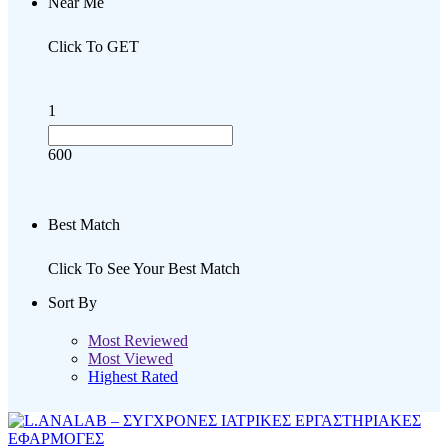
Near Me
Click To GET
1
600
Best Match
Click To See Your Best Match
Sort By
Most Reviewed
Most Viewed
Highest Rated