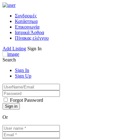
Συνδρομές
Κατάστημα
Επικοινωνία
Ιατρικά Άρθρα
Πίνακας ελέγχου
Add Listing
Sign In
Search
Sign In
Sign Up
Forgot Password
Or