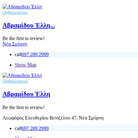
Οφθαλμίατρος
Αβραμίδου Έλλη...
Be the first to review!
Νέα Σμύρνη
call
697 289 2999
Show Map
Οφθαλμίατρος
Αβραμίδου Έλλη
Be the first to review!
Λεωφόρος Ελευθερίου Βενιζέλου 47, Νέα Σμύρνη
call
697 289 2999