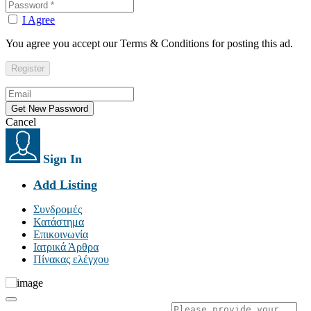
I Agree
You agree you accept our Terms & Conditions for posting this ad.
Cancel
Sign In
Add Listing
Συνδρομές
Κατάστημα
Επικοινωνία
Ιατρικά Άρθρα
Πίνακας ελέγχου