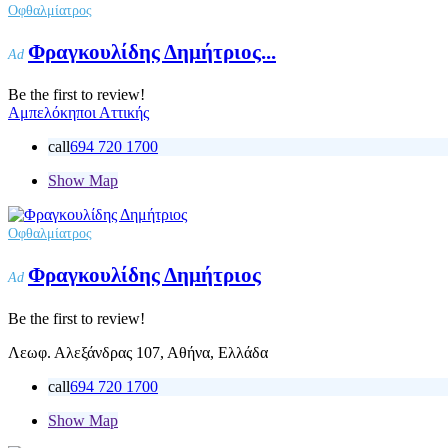
Οφθαλμίατρος
Φραγκουλίδης Δημήτριος...
Ad
Be the first to review!
Αμπελόκηποι Αττικής
call
694 720 1700
Show Map
Οφθαλμίατρος
Φραγκουλίδης Δημήτριος
Ad
Be the first to review!
Λεωφ. Αλεξάνδρας 107, Αθήνα, Ελλάδα
call
694 720 1700
Show Map