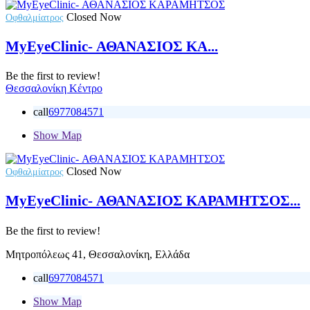
Closed Now
Οφθαλμίατρος
MyEyeClinic- ΑΘΑΝΑΣΙΟΣ ΚΑ...
Be the first to review!
Θεσσαλονίκη Κέντρο
call
6977084571
Show Map
Closed Now
Οφθαλμίατρος
MyEyeClinic- ΑΘΑΝΑΣΙΟΣ ΚΑΡΑΜΗΤΣΟΣ...
Be the first to review!
Μητροπόλεως 41, Θεσσαλονίκη, Ελλάδα
call
6977084571
Show Map