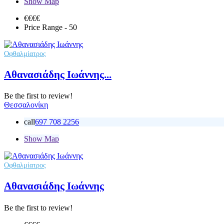
Show Map
€€€
€
Price Range
- 50
Οφθαλμίατρος
Αθανασιάδης Ιωάννης...
Be the first to review!
Θεσσαλονίκη
call
697 708 2256
Show Map
Οφθαλμίατρος
Αθανασιάδης Ιωάννης
Be the first to review!