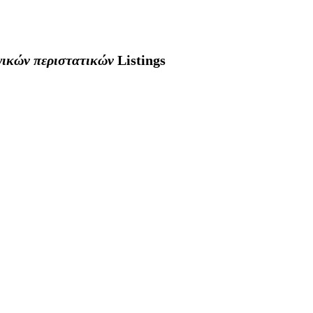
γικών περιστατικών
Listings