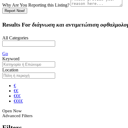
Why Are You Reporting this
Listing?
Report Now!
Results For
διάγνωση και αντιμετώπιση οφθαλμολο
All Categories
Go
Keyword
Location
€
€€
€€€
€€€€
Open Now
Advanced Filters
Filters